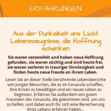
ERFAHRUNGEN
Aus der Dunkelheit ans Licht
Lebenszeugnisse, die Hoffnung
schenken
Sie waren verzweifelt und haben neue Hoffnung
gefunden, sie waren süchtig und sind heute frei,
sie waren verloren in trauriger Sinnlosigkeit und
finden heute neue Freude an ihrem Leben.
Lesen Sie an dieser Stelle berührende Lebensberichte
von jungen Menschen, die es im Cenacolo schaffen,
ihre Krisen zu bewältigen und ein neues Leben zu
beginnen. Erfahren Sie außerdem von guten
Freunden des Cenacolo, die gekommen sind, um uns
zu helfen, und dabei auch für sich eine Bereicherung
ihres Lebens erfahren haben…