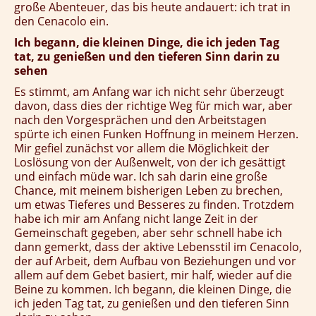
große Abenteuer, das bis heute andauert: ich trat in
den Cenacolo ein.
Ich begann, die kleinen Dinge, die ich jeden Tag
tat, zu genießen und den tieferen Sinn darin zu
sehen
Es stimmt, am Anfang war ich nicht sehr überzeugt
davon, dass dies der richtige Weg für mich war, aber
nach den Vorgesprächen und den Arbeitstagen
spürte ich einen Funken Hoffnung in meinem Herzen.
Mir gefiel zunächst vor allem die Möglichkeit der
Loslösung von der Außenwelt, von der ich gesättigt
und einfach müde war. Ich sah darin eine große
Chance, mit meinem bisherigen Leben zu brechen,
um etwas Tieferes und Besseres zu finden. Trotzdem
habe ich mir am Anfang nicht lange Zeit in der
Gemeinschaft gegeben, aber sehr schnell habe ich
dann gemerkt, dass der aktive Lebensstil im Cenacolo,
der auf Arbeit, dem Aufbau von Beziehungen und vor
allem auf dem Gebet basiert, mir half, wieder auf die
Beine zu kommen. Ich begann, die kleinen Dinge, die
ich jeden Tag tat, zu genießen und den tieferen Sinn