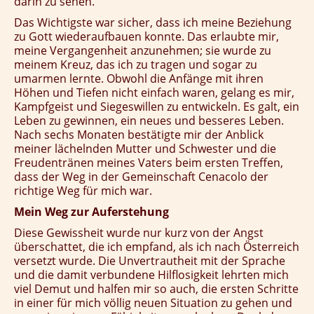
darin zu sehen.
Das Wichtigste war sicher, dass ich meine Beziehung
zu Gott wiederaufbauen konnte. Das erlaubte mir,
meine Vergangenheit anzunehmen; sie wurde zu
meinem Kreuz, das ich zu tragen und sogar zu
umarmen lernte. Obwohl die Anfänge mit ihren
Höhen und Tiefen nicht einfach waren, gelang es mir,
Kampfgeist und Siegeswillen zu entwickeln. Es galt, ein
Leben zu gewinnen, ein neues und besseres Leben.
Nach sechs Monaten bestätigte mir der Anblick
meiner lächelnden Mutter und Schwester und die
Freudentränen meines Vaters beim ersten Treffen,
dass der Weg in der Gemeinschaft Cenacolo der
richtige Weg für mich war.
Mein Weg zur Auferstehung
Diese Gewissheit wurde nur kurz von der Angst
überschattet, die ich empfand, als ich nach Österreich
versetzt wurde. Die Unvertrautheit mit der Sprache
und die damit verbundene Hilflosigkeit lehrten mich
viel Demut und halfen mir so auch, die ersten Schritte
in einer für mich völlig neuen Situation zu gehen und