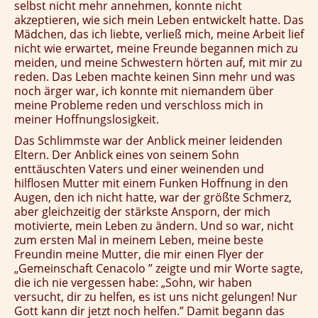
selbst nicht mehr annehmen, konnte nicht
akzeptieren, wie sich mein Leben entwickelt hatte. Das
Mädchen, das ich liebte, verließ mich, meine Arbeit lief
nicht wie erwartet, meine Freunde begannen mich zu
meiden, und meine Schwestern hörten auf, mit mir zu
reden. Das Leben machte keinen Sinn mehr und was
noch ärger war, ich konnte mit niemandem über
meine Probleme reden und verschloss mich in
meiner Hoffnungslosigkeit.
Das Schlimmste war der Anblick meiner leidenden
Eltern. Der Anblick eines von seinem Sohn
enttäuschten Vaters und einer weinenden und
hilflosen Mutter mit einem Funken Hoffnung in den
Augen, den ich nicht hatte, war der größte Schmerz,
aber gleichzeitig der stärkste Ansporn, der mich
motivierte, mein Leben zu ändern. Und so war, nicht
zum ersten Mal in meinem Leben, meine beste
Freundin meine Mutter, die mir einen Flyer der
„Gemeinschaft Cenacolo ” zeigte und mir Worte sagte,
die ich nie vergessen habe: „Sohn, wir haben
versucht, dir zu helfen, es ist uns nicht gelungen! Nur
Gott kann dir jetzt noch helfen.” Damit begann das