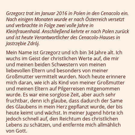
Grzegorz trat im Januar 2016 in Polen in den Cenacolo ein.
Nach einigen Monaten wurde er nach Österreich versetzt
und verbrachte in Folge zwei volle Jahre in
Kleinfrauenhaid. Anschließend kehrte er nach Polen zurück
und ist heute Verantwortlicher des Cenacolo-Hauses in
Jastrzębie Zdrój.
Mein Name ist Grzegorz und ich bin 34 Jahre alt. Ich
wuchs im Geist der christlichen Werte auf, die mir
und meinen beiden Schwestern von meinen
liebevollen Eltern und besonders von meiner
Großmutter vermittelt wurden. Noch heute erinnere
mich daran, wie ich als Kind von meiner Großmutter
und meinen Eltern auf Pilgerreisen mitgenommen
wurde. Es war eine sorglose Zeit, aber auch sehr
fruchtbar, denn ich glaube, dass dadurch der Same
des Glaubens in mein Herz gepflanzt wurde, der bis
heute keimt und wächst. In meiner Jugend hörte ich
jedoch schnell auf, den Reichtum des christlichen
Lebens zu schätzen, und entfernte mich allmählich
von Gott.