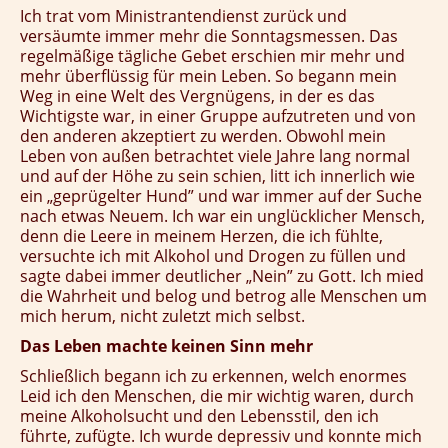
Ich trat vom Ministrantendienst zurück und
versäumte immer mehr die Sonntagsmessen. Das
regelmäßige tägliche Gebet erschien mir mehr und
mehr überflüssig für mein Leben. So begann mein
Weg in eine Welt des Vergnügens, in der es das
Wichtigste war, in einer Gruppe aufzutreten und von
den anderen akzeptiert zu werden. Obwohl mein
Leben von außen betrachtet viele Jahre lang normal
und auf der Höhe zu sein schien, litt ich innerlich wie
ein „geprügelter Hund” und war immer auf der Suche
nach etwas Neuem. Ich war ein unglücklicher Mensch,
denn die Leere in meinem Herzen, die ich fühlte,
versuchte ich mit Alkohol und Drogen zu füllen und
sagte dabei immer deutlicher „Nein” zu Gott. Ich mied
die Wahrheit und belog und betrog alle Menschen um
mich herum, nicht zuletzt mich selbst.
Das Leben machte keinen Sinn mehr
Schließlich begann ich zu erkennen, welch enormes
Leid ich den Menschen, die mir wichtig waren, durch
meine Alkoholsucht und den Lebensstil, den ich
führte, zufügte. Ich wurde depressiv und konnte mich