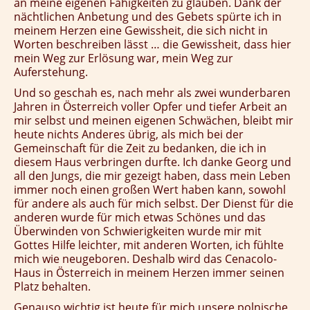
an meine eigenen Fähigkeiten zu glauben. Dank der
nächtlichen Anbetung und des Gebets spürte ich in
meinem Herzen eine Gewissheit, die sich nicht in
Worten beschreiben lässt … die Gewissheit, dass hier
mein Weg zur Erlösung war, mein Weg zur
Auferstehung.
Und so geschah es, nach mehr als zwei wunderbaren
Jahren in Österreich voller Opfer und tiefer Arbeit an
mir selbst und meinen eigenen Schwächen, bleibt mir
heute nichts Anderes übrig, als mich bei der
Gemeinschaft für die Zeit zu bedanken, die ich in
diesem Haus verbringen durfte. Ich danke Georg und
all den Jungs, die mir gezeigt haben, dass mein Leben
immer noch einen großen Wert haben kann, sowohl
für andere als auch für mich selbst. Der Dienst für die
anderen wurde für mich etwas Schönes und das
Überwinden von Schwierigkeiten wurde mir mit
Gottes Hilfe leichter, mit anderen Worten, ich fühlte
mich wie neugeboren. Deshalb wird das Cenacolo-
Haus in Österreich in meinem Herzen immer seinen
Platz behalten.
Genauso wichtig ist heute für mich unsere polnische