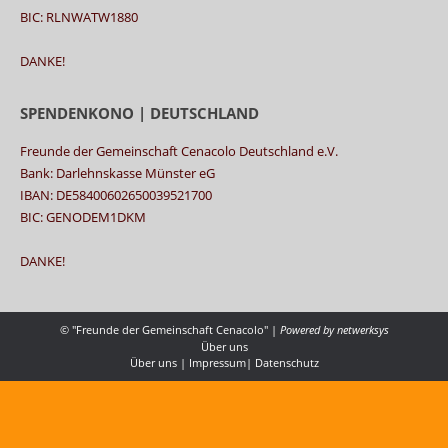
BIC: RLNWATW1880
DANKE!
SPENDENKONO | DEUTSCHLAND
Freunde der Gemeinschaft Cenacolo Deutschland e.V.
Bank: Darlehnskasse Münster eG
IBAN: DE58400602650039521700
BIC: GENODEM1DKM
DANKE!
© "Freunde der Gemeinschaft Cenacolo" |
Powered by
netwerksys
Über uns
Über uns
|
Impressum
|
Datenschutz