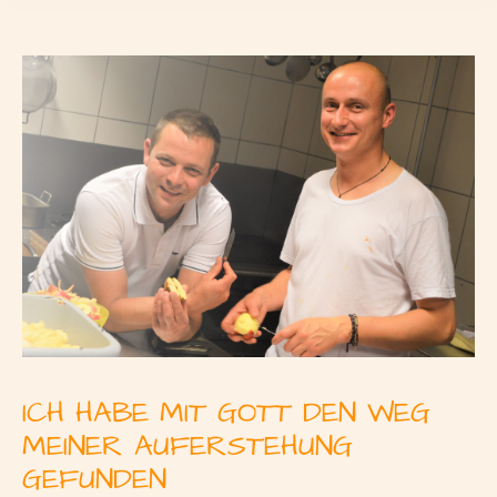
ICH HABE MIT GOTT DEN WEG
MEINER AUFERSTEHUNG
GEFUNDEN