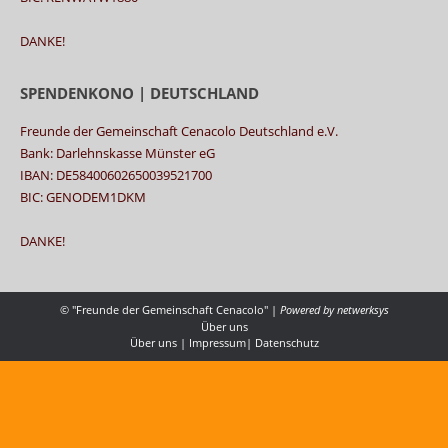
DANKE!
SPENDENKONO | DEUTSCHLAND
Freunde der Gemeinschaft Cenacolo Deutschland e.V.
Bank: Darlehnskasse Münster eG
IBAN: DE58400602650039521700
BIC: GENODEM1DKM
DANKE!
© "Freunde der Gemeinschaft Cenacolo" |
Powered by
netwerksys
Über uns
Über uns
|
Impressum
|
Datenschutz