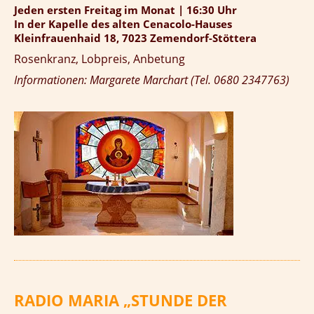
Jeden ersten Freitag im Monat | 16:30 Uhr
In der Kapelle des alten Cenacolo-Hauses
Kleinfrauenhaid 18, 7023 Zemendorf-Stöttera
Rosenkranz, Lobpreis, Anbetung
Informationen: Margarete Marchart (Tel. 0680 2347763)
RADIO MARIA „STUNDE DER