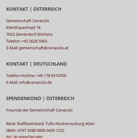
KONTAKT | ÖSTERREICH
Gemeinschaft Cenacolo
Kleinfrauenhaid 18
7023 Zemendorf-Stöttera
Telefon: +43 2626 5963
E-Mail: gemeinschaft@cenacolo.at
KONTAKT | DEUTSCHLAND
Telefon-Hotline: +49 178 6510700
E-Mail: info@cenacolo.de
SPENDENKONO | ÖSTERREICH
Freunde der Gemeinschaft Cenacolo
Bank: Raiffeisenbank Tulln-Klosterneuburg eGen
IBAN: AT97 3288 0000 0430 1222
BIC: RLNWATW1880