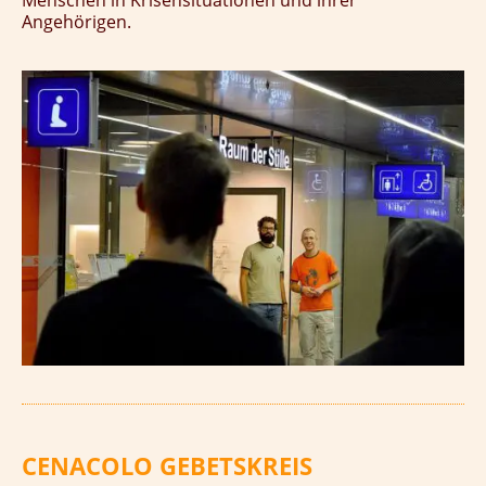
Menschen in Krisensituationen und ihrer
Angehörigen.
CENACOLO GEBETSKREIS