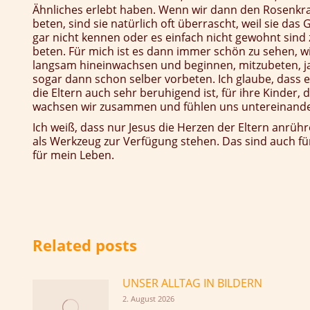
Ähnliches erlebt haben. Wenn wir dann den Rosenkr
beten, sind sie natürlich oft überrascht, weil sie das 
gar nicht kennen oder es einfach nicht gewohnt sind 
beten. Für mich ist es dann immer schön zu sehen, wi
langsam hineinwachsen und beginnen, mitzubeten, j
sogar dann schon selber vorbeten. Ich glaube, dass e
die Eltern auch sehr beruhigend ist, für ihre Kinder, d
wachsen wir zusammen und fühlen uns untereinande
Ich weiß, dass nur Jesus die Herzen der Eltern anrü
als Werkzeug zur Verfügung stehen. Das sind auch f
für mein Leben.
Related posts
UNSER ALLTAG IN BILDERN
2. August 2026