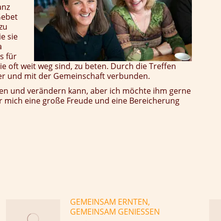
anz
Gebet
zu
e sie
a
s für
ie oft weit weg sind, zu beten. Durch die Treffen
r und mit der Gemeinschaft verbunden.
hren und verändern kann, aber ich möchte ihm gerne
ür mich eine große Freude und eine Bereicherung
GEMEINSAM ERNTEN,
GEMEINSAM GENIESSEN