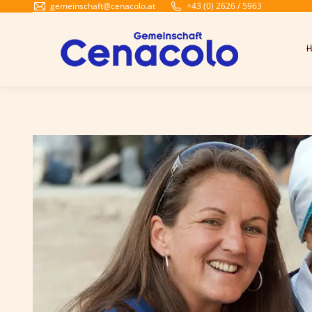
gemeinschaft@cenacolo.at
+43 (0) 2626 / 5963