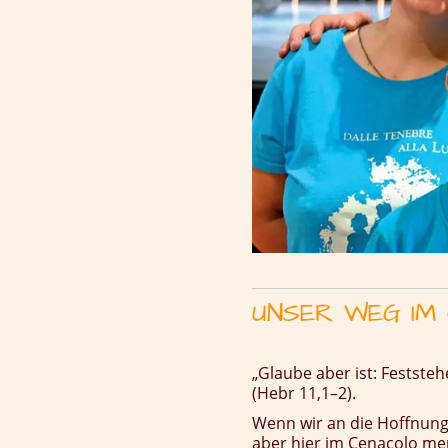
UNSER WEG IM 
„Glaube aber ist: Festste
(Hebr 11,1–2).
Wenn wir an die Hoffnung 
aber hier im Cenacolo mer