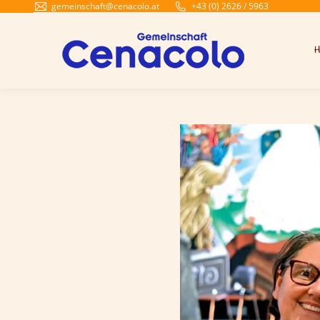
gemeinschaft@cenacolo.at
+43 (0) 2626 / 5963