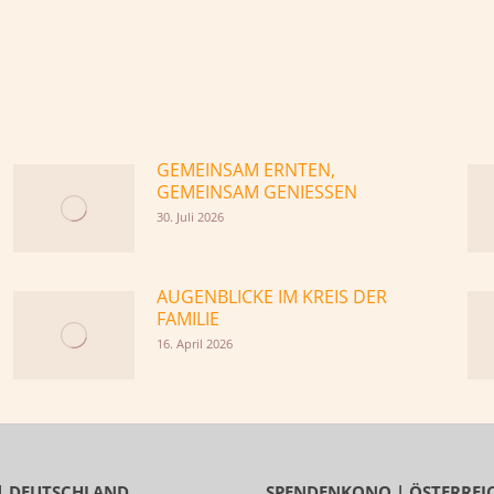
GEMEINSAM ERNTEN,
GEMEINSAM GENIESSEN
30. Juli 2026
AUGENBLICKE IM KREIS DER
FAMILIE
16. April 2026
| DEUTSCHLAND
SPENDENKONO | ÖSTERREI