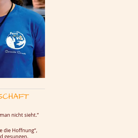
NSCHAFT
man nicht sieht.“
e die Hoffnung“,
rd gesungen.