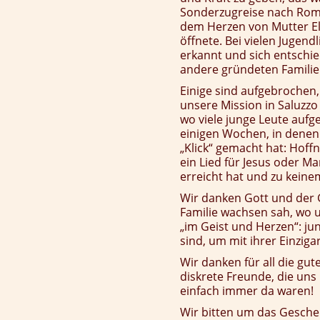
Sonderzugreise nach Rom,
dem Herzen von Mutter El
öffnete. Bei vielen Jugen
erkannt und sich entschie
andere gründeten Familie
Einige sind aufgebrochen
unsere Mission in Saluzzo 
wo viele junge Leute au
einigen Wochen, in denen 
„Klick“ gemacht hat: Hof
ein Lied für Jesus oder M
erreicht hat und zu keinem
Wir danken Gott und der 
Familie wachsen sah, wo 
„im Geist und Herzen“: ju
sind, um mit ihrer Einzigar
Wir danken für all die gu
diskrete Freunde, die uns 
einfach immer da waren!
Wir bitten um das Gesche