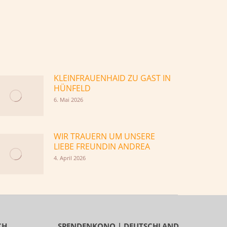
KLEINFRAUENHAID ZU GAST IN
HÜNFELD
6. Mai 2026
WIR TRAUERN UM UNSERE
LIEBE FREUNDIN ANDREA
4. April 2026
CH
SPENDENKONO | DEUTSCHLAND