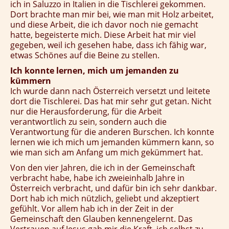
ich in Saluzzo in Italien in die Tischlerei gekommen.
Dort brachte man mir bei, wie man mit Holz arbeitet,
und diese Arbeit, die ich davor noch nie gemacht
hatte, begeisterte mich. Diese Arbeit hat mir viel
gegeben, weil ich gesehen habe, dass ich fähig war,
etwas Schönes auf die Beine zu stellen.
Ich konnte lernen, mich um jemanden zu
kümmern
Ich wurde dann nach Österreich versetzt und leitete
dort die Tischlerei. Das hat mir sehr gut getan. Nicht
nur die Herausforderung, für die Arbeit
verantwortlich zu sein, sondern auch die
Verantwortung für die anderen Burschen. Ich konnte
lernen wie ich mich um jemanden kümmern kann, so
wie man sich am Anfang um mich gekümmert hat.
Von den vier Jahren, die ich in der Gemeinschaft
verbracht habe, habe ich zweieinhalb Jahre in
Österreich verbracht, und dafür bin ich sehr dankbar.
Dort hab ich mich nützlich, geliebt und akzeptiert
gefühlt. Vor allem hab ich in der Zeit in der
Gemeinschaft den Glauben kennengelernt. Das
Vertrauen auf Jesus gab mir die Kraft, ich selbst zu