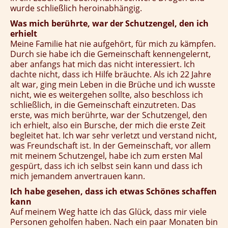
wurde schließlich heroinabhängig.
Was mich berührte, war der Schutzengel, den ich
erhielt
Meine Familie hat nie aufgehört, für mich zu kämpfen.
Durch sie habe ich die Gemeinschaft kennengelernt,
aber anfangs hat mich das nicht interessiert. Ich
dachte nicht, dass ich Hilfe bräuchte. Als ich 22 Jahre
alt war, ging mein Leben in die Brüche und ich wusste
nicht, wie es weitergehen sollte, also beschloss ich
schließlich, in die Gemeinschaft einzutreten. Das
erste, was mich berührte, war der Schutzengel, den
ich erhielt, also ein Bursche, der mich die erste Zeit
begleitet hat. Ich war sehr verletzt und verstand nicht,
was Freundschaft ist. In der Gemeinschaft, vor allem
mit meinem Schutzengel, habe ich zum ersten Mal
gespürt, dass ich ich selbst sein kann und dass ich
mich jemandem anvertrauen kann.
Ich habe gesehen, dass ich etwas Schönes schaffen
kann
Auf meinem Weg hatte ich das Glück, dass mir viele
Personen geholfen haben. Nach ein paar Monaten bin