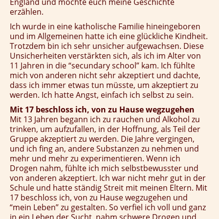
England und möchte euch meine Geschichte
erzählen.
Ich wurde in eine katholische Familie hineingeboren
und im Allgemeinen hatte ich eine glückliche Kindheit.
Trotzdem bin ich sehr unsicher aufgewachsen. Diese
Unsicherheiten verstärkten sich, als ich im Alter von
11 Jahren in die “secundary school” kam. Ich fühlte
mich von anderen nicht sehr akzeptiert und dachte,
dass ich immer etwas tun müsste, um akzeptiert zu
werden.
Ich hatte Angst, einfach ich selbst zu sein.
Mit 17 beschloss ich, von zu Hause wegzugehen
Mit 13 Jahren begann ich zu rauchen und Alkohol zu
trinken, um aufzufallen, in der Hoffnung, als Teil der
Gruppe akzeptiert zu werden. Die Jahre vergingen,
und ich fing an, andere Substanzen zu nehmen und
mehr und mehr zu experimentieren. Wenn ich
Drogen nahm, fühlte ich mich selbstbewusster und
von anderen akzeptiert. Ich war nicht mehr gut in der
Schule und hatte ständig Streit mit meinen Eltern. Mit
17 beschloss ich, von zu Hause wegzugehen und
“mein Leben” zu gestalten. So verfiel ich voll und ganz
in ein Leben der Sucht, nahm schwere Drogen und