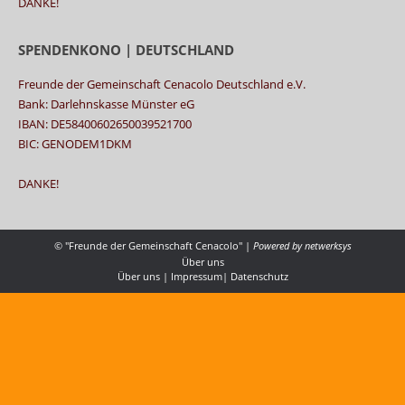
DANKE!
SPENDENKONO | DEUTSCHLAND
Freunde der Gemeinschaft Cenacolo Deutschland e.V.
Bank: Darlehnskasse Münster eG
IBAN: DE58400602650039521700
BIC: GENODEM1DKM
DANKE!
© "Freunde der Gemeinschaft Cenacolo" |
Powered by
netwerksys
Über uns
Über uns
|
Impressum
|
Datenschutz