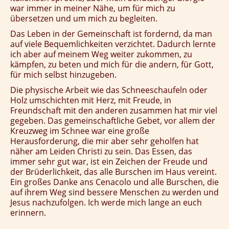
war immer in meiner Nähe, um für mich zu
übersetzen und um mich zu begleiten.
Das Leben in der Gemeinschaft ist fordernd, da man
auf viele Bequemlichkeiten verzichtet. Dadurch lernte
ich aber auf meinem Weg weiter zukommen, zu
kämpfen, zu beten und mich für die andern, für Gott,
für mich selbst hinzugeben.
Die physische Arbeit wie das Schneeschaufeln oder
Holz umschichten mit Herz, mit Freude, in
Freundschaft mit den anderen zusammen hat mir viel
gegeben. Das gemeinschaftliche Gebet, vor allem der
Kreuzweg im Schnee war eine große
Herausforderung, die mir aber sehr geholfen hat
näher am Leiden Christi zu sein. Das Essen, das
immer sehr gut war, ist ein Zeichen der Freude und
der Brüderlichkeit, das alle Burschen im Haus vereint.
Ein großes Danke ans Cenacolo und alle Burschen, die
auf ihrem Weg sind bessere Menschen zu werden und
Jesus nachzufolgen. Ich werde mich lange an euch
erinnern.