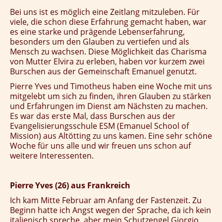
Bei uns ist es möglich eine Zeitlang mitzuleben.
Für
viele, die schon diese Erfahrung gemacht haben, war
es eine starke und prägende Lebenserfahrung,
besonders um den Glauben zu vertiefen und als
Mensch zu wachsen. Diese Möglichkeit das Charisma
von Mutter Elvira zu erleben, haben vor kurzem zwei
Burschen aus der Gemeinschaft Emanuel genutzt.
Pierre Yves und Timotheus haben eine Woche mit uns
mitgelebt um sich zu finden, ihren Glauben zu stärken
und Erfahrungen im Dienst am Nächsten zu machen.
Es war das erste Mal, dass Burschen aus der
Evangelisierungsschule ESM (Emanuel School of
Mission) aus Altötting zu uns kamen. Eine sehr schöne
Woche für uns alle und wir freuen uns schon auf
weitere Interessenten.
Pierre Yves (26) aus Frankreich
Ich kam Mitte Februar am Anfang der Fastenzeit. Zu
Beginn hatte ich Angst wegen der Sprache, da ich kein
italienisch spreche, aber mein Schutzengel Giorgio