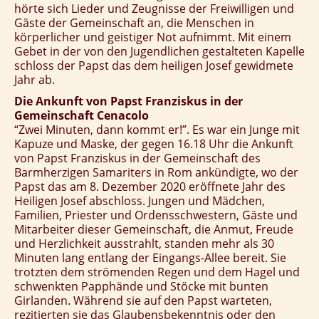
hörte sich Lieder und Zeugnisse der Freiwilligen und
Gäste der Gemeinschaft an, die Menschen in
körperlicher und geistiger Not aufnimmt. Mit einem
Gebet in der von den Jugendlichen gestalteten Kapelle
schloss der Papst das dem heiligen Josef gewidmete
Jahr ab.
Die Ankunft von Papst Franziskus in der
Gemeinschaft Cenacolo
“Zwei Minuten, dann kommt er!”. Es war ein Junge mit
Kapuze und Maske, der gegen 16.18 Uhr die Ankunft
von Papst Franziskus in der Gemeinschaft des
Barmherzigen Samariters in Rom ankündigte, wo der
Papst das am 8. Dezember 2020 eröffnete Jahr des
Heiligen Josef abschloss. Jungen und Mädchen,
Familien, Priester und Ordensschwestern, Gäste und
Mitarbeiter dieser Gemeinschaft, die Anmut, Freude
und Herzlichkeit ausstrahlt, standen mehr als 30
Minuten lang entlang der Eingangs-Allee bereit. Sie
trotzten dem strömenden Regen und dem Hagel und
schwenkten Papphände und Stöcke mit bunten
Girlanden. Während sie auf den Papst warteten,
rezitierten sie das Glaubensbekenntnis oder den