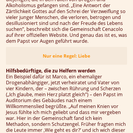
Alkoholismus gefangen sind. „Eine Antwort der
Zärtlichkeit Gottes auf den Schrei der Verzweiflung so
vieler junger Menschen, die verloren, betrogen und
desillusioniert sind und nach der Freude des Lebens
suchen”, beschreibt sich die Gemeinschaft Cenacolo
auf ihrer offiziellen Website. Und genau das ist es, was
dem Papst vor Augen geführt wurde.
Nur eine Regel: Liebe
Hilfsbedürftige, die zu Helfern werden
Ein Beispiel dafür ist Marco, ein ehemaliger
Drogenabhängiger, jetzt verheiratet und Vater von
vier Kindern, der – zwischen Rührung und Scherzen
(„Ich glaube, mein Herz platzt gleich”) – den Papst im
Auditorium des Gebäudes nach einem
Willkommenslied begrüßte. „Auf meinen Knien vor
Jesus fühlte ich mich geliebt und dass mir vergeben
war. Hier in der Gemeinschaft fand ich kein
Methadon, sondern Schutzengel. Früher fragten mich
die Leute immer ‚Wie geht es dir?’ und ich wich dieser