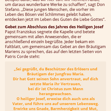
um daraus wunderbare Werke zu schaffen”, sagt Don
Stefano. „Diese jungen Menschen, die vorher im
Leben des Bösen viel Schlimmes gelebt haben,
entdecken jetzt im Leben des Guten die Liebe Gottes”.
Gebet zum Abschluss des Jahres des Heiligen Josef
Papst Franziskus segnete die Kapelle und betete
gemeinsam mit allen Anwesenden, die er
anschließend einzeln begrüßte. Jeder bekam ein
Faltblatt, um gemeinsam das Gebet an den Bräutigam
Mariens zu sprechen, das auf den letzten Seiten von
Patris Corde steht:
„Sei gegrüßt, du Beschützer des Erlösers und
Bräutigam der Jungfrau Maria.
Dir hat Gott seinen Sohn anvertraut, auf dich
setzte Maria ihr Vertrauen,
bei dir ist Christus zum Mann
herangewachsen.
O heiliger Josef, erweise dich auch uns als
Vater, und führe uns auf unserem Lebensweg.
Erwirke uns Gnade, Barmherzigkeit und Mut,