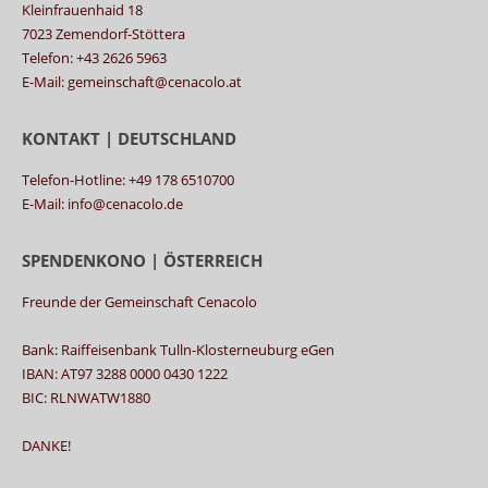
DANKE!
© "Freunde der Gemeinschaft Cenacolo" |
Powered by
netwerksys
Über uns
Über uns
|
Impressum
|
Datenschutz