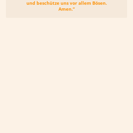
und beschütze uns vor allem Bösen.
Amen.“