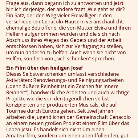
Frage aus, dann begann ich zu antworten und jetzt
bin ich derjenige, der andere fragt ‚Wie geht es dir?’.
Ein Satz, der den Weg vieler Freiwilliger in den
verschiedenen Cenacolo-Häusern veranschaulicht:
ehemalige Betroffene, die von Mutter Elvira und ihren
Helfern aufgenommen wurden und die sich nach
Abschluss ihres Weges des Gebets und der Arbeit
entschlossen haben, sich zur Verfügung zu stellen,
um nun anderen zu helfen. Auch wenn sie nicht von
Helfen, sondern von „sich schenken” sprechen.
Ein Film über den heiligen Josef
Dieses Selbstverschenken umfasst verschiedene
Aktivitäten: Renovierungs- und Reinigungsarbeiten
(„denn äußere Reinheit ist ein Zeichen für innere
Reinheit”), handwerkliche Arbeiten und auch wichtige
Projekte wie die von den Jugendlichen selbst
konzipierten und produzierten Musicals, die auf
Tournee durch Europa gehen. Seit zwei Jahren
arbeiten die Jugendlichen der Gemeinschaft Cenacolo
an einem neuen großen Projekt: einem Film über das
Leben Jesu. Es handelt sich nicht um einen
Amateurfilm, sondern um einen abendfüllenden, gut