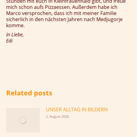
Stunden mit euch in Kleinfrauenhaid gibt, und freue
mich schon aufs Pizzaessen. Außerdem habe ich
Marco versprochen, dass ich mit meiner Familie
sicherlich in den nächsten Jahren nach Medjugorje
komme.
In Liebe,
Edi
Related posts
UNSER ALLTAG IN BILDERN
2. August 2026