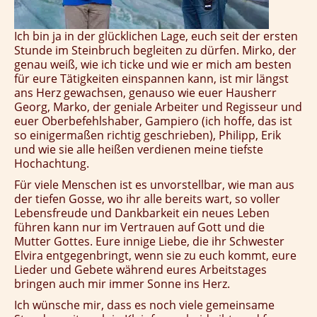
Ich bin ja in der glücklichen Lage, euch seit der ersten
Stunde im Steinbruch begleiten zu dürfen. Mirko, der
genau weiß, wie ich ticke und wie er mich am besten
für eure Tätigkeiten einspannen kann, ist mir längst
ans Herz gewachsen, genauso wie euer Hausherr
Georg, Marko, der geniale Arbeiter und Regisseur und
euer Oberbefehlshaber, Gampiero (ich hoffe, das ist
so einigermaßen richtig geschrieben), Philipp, Erik
und wie sie alle heißen verdienen meine tiefste
Hochachtung.
Für viele Menschen ist es unvorstellbar, wie man aus
der tiefen Gosse, wo ihr alle bereits wart, so voller
Lebensfreude und Dankbarkeit ein neues Leben
führen kann nur im Vertrauen auf Gott und die
Mutter Gottes. Eure innige Liebe, die ihr Schwester
Elvira entgegenbringt, wenn sie zu euch kommt, eure
Lieder und Gebete während eures Arbeitstages
bringen auch mir immer Sonne ins Herz.
Ich wünsche mir, dass es noch viele gemeinsame