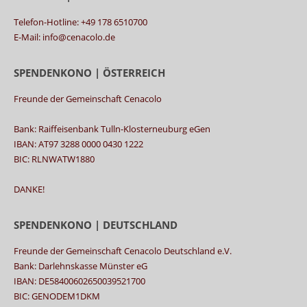
Telefon-Hotline: +49 178 6510700
E-Mail: info@cenacolo.de
SPENDENKONO | ÖSTERREICH
Freunde der Gemeinschaft Cenacolo
Bank: Raiffeisenbank Tulln-Klosterneuburg eGen
IBAN: AT97 3288 0000 0430 1222
BIC: RLNWATW1880
DANKE!
SPENDENKONO | DEUTSCHLAND
Freunde der Gemeinschaft Cenacolo Deutschland e.V.
Bank: Darlehnskasse Münster eG
IBAN: DE58400602650039521700
BIC: GENODEM1DKM