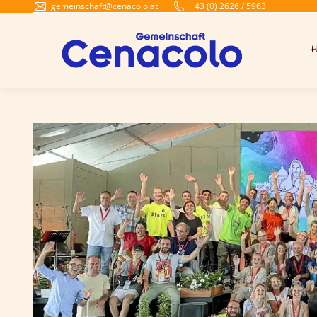
gemeinschaft@cenacolo.at
+43 (0) 2626 / 5963