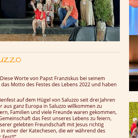
LUZZO
h!“ Diese Worte von Papst Franziskus bei seinem
das Motto des Festes des Lebens 2022 und haben
ienfest auf dem Hügel von Saluzzo seit drei Jahren
er aus ganz Europa in Saluzzo willkommen zu
ern, Familien und viele Freunde waren gekommen,
Gemeinschaft das Fest unseres Lebens zu feiern,
nserer gelebten Freundschaft mit Jesus richtig
n in einer der Katechesen, die wir während des
 Fest!!“