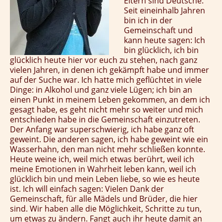
Eltern sind Deutsche.
Seit eineinhalb Jahren
bin ich in der
Gemeinschaft und
kann heute sagen: Ich
bin glücklich, ich bin
glücklich heute hier vor euch zu stehen, nach ganz
vielen Jahren, in denen ich gekämpft habe und immer
auf der Suche war. Ich hatte mich geflüchtet in viele
Dinge: in Alkohol und ganz viele Lügen; ich bin an
einen Punkt in meinem Leben gekommen, an dem ich
gesagt habe, es geht nicht mehr so weiter und mich
entschieden habe in die Gemeinschaft einzutreten.
Der Anfang war superschwierig, ich habe ganz oft
geweint. Die anderen sagen, ich habe geweint wie ein
Wasserhahn, den man nicht mehr schließen konnte.
Heute weine ich, weil mich etwas berührt, weil ich
meine Emotionen in Wahrheit leben kann, weil ich
glücklich bin und mein Leben liebe, so wie es heute
ist. Ich will einfach sagen: Vielen Dank der
Gemeinschaft, für alle Mädels und Brüder, die hier
sind. Wir haben alle die Möglichkeit, Schritte zu tun,
um etwas zu ändern. Fangt auch ihr heute damit an