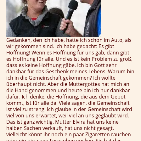
Gedanken, den ich habe, hatte ich schon im Auto, als
wir gekommen sind. Ich habe gedacht: Es gibt
Hoffnung! Wenn es Hoffnung für uns gab, dann gibt
es Hoffnung für alle. Und es ist kein Problem zu groß,
dass es keine Hoffnung gäbe. Ich bin Gott sehr
dankbar für das Geschenk meines Lebens. Warum bin
ich in die Gemeinschaft gekommen? Ich wollte
überhaupt nicht. Aber die Muttergottes hat mich an
die Hand genommen und heute bin ich nur dankbar
dafür. Ich denke, die Hoffnung, die aus dem Gebot
kommt, ist für alle da. Viele sagen, die Gemeinschaft
ist viel zu streng. Ich glaube in der Gemeinschaft wird
viel von uns erwartet, weil viel an uns geglaubt wird.
Das ist ganz wichtig. Mutter Elvira hat uns keine
halben Sachen verkauft, hat uns nicht gesagt,
vielleicht könnt ihr noch ein paar Zigaretten rauchen
oder ein bisschen Fernsehen gucken. Sie hat das