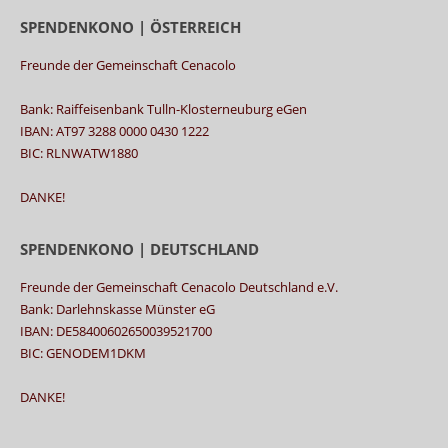
SPENDENKONO | ÖSTERREICH
Freunde der Gemeinschaft Cenacolo
Bank: Raiffeisenbank Tulln-Klosterneuburg eGen
IBAN: AT97 3288 0000 0430 1222
BIC: RLNWATW1880
DANKE!
SPENDENKONO | DEUTSCHLAND
Freunde der Gemeinschaft Cenacolo Deutschland e.V.
Bank: Darlehnskasse Münster eG
IBAN: DE58400602650039521700
BIC: GENODEM1DKM
DANKE!