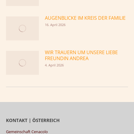
AUGENBLICKE IM KREIS DER FAMILIE
16. April 2026
WIR TRAUERN UM UNSERE LIEBE
FREUNDIN ANDREA
4. April 2026
KONTAKT | ÖSTERREICH
Gemeinschaft Cenacolo