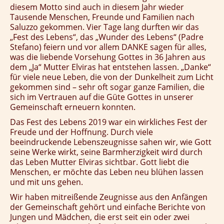
diesem Motto sind auch in diesem Jahr wieder
Tausende Menschen, Freunde und Familien nach
Saluzzo gekommen.
Vier Tage lang durften wir das
„Fest des Lebens“, das „Wunder des Lebens“ (Padre
Stefano) feiern und vor allem DANKE sagen für alles,
was die liebende Vorsehung Gottes in 36 Jahren aus
dem „Ja“ Mutter Elviras hat entstehen lassen. „Danke“
für viele neue Leben, die von der Dunkelheit zum Licht
gekommen sind – sehr oft sogar ganze Familien, die
sich im Vertrauen auf die Güte Gottes in unserer
Gemeinschaft erneuern konnten.
Das Fest des Lebens 2019 war ein wirkliches Fest der
Freude und der Hoffnung. Durch viele
beeindruckende Lebenszeugnisse sahen wir, wie Gott
seine Werke wirkt, seine Barmherzigkeit wird durch
das Leben Mutter Elviras sichtbar. Gott liebt die
Menschen, er möchte das Leben neu blühen lassen
und mit uns gehen.
Wir haben mitreißende Zeugnisse aus den Anfängen
der Gemeinschaft gehört und einfache Berichte von
Jungen und Mädchen, die erst seit ein oder zwei