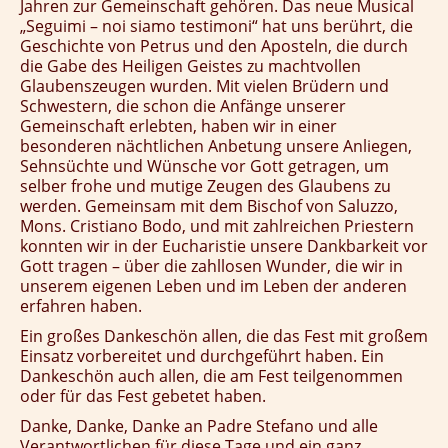
Jahren zur Gemeinschaft gehören. Das neue Musical
„Seguimi – noi siamo testimoni“ hat uns berührt, die
Geschichte von Petrus und den Aposteln, die durch
die Gabe des Heiligen Geistes zu machtvollen
Glaubenszeugen wurden. Mit vielen Brüdern und
Schwestern, die schon die Anfänge unserer
Gemeinschaft erlebten, haben wir in einer
besonderen nächtlichen Anbetung unsere Anliegen,
Sehnsüchte und Wünsche vor Gott getragen, um
selber frohe und mutige Zeugen des Glaubens zu
werden. Gemeinsam mit dem Bischof von Saluzzo,
Mons. Cristiano Bodo, und mit zahlreichen Priestern
konnten wir in der Eucharistie unsere Dankbarkeit vor
Gott tragen – über die zahllosen Wunder, die wir in
unserem eigenen Leben und im Leben der anderen
erfahren haben.
Ein großes Dankeschön allen, die das Fest mit großem
Einsatz vorbereitet und durchgeführt haben. Ein
Dankeschön auch allen, die am Fest teilgenommen
oder für das Fest gebetet haben.
Danke, Danke, Danke an Padre Stefano und alle
Verantwortlichen für diese Tage und ein ganz