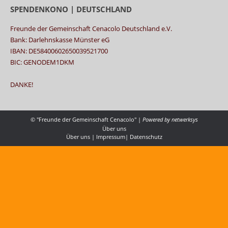
SPENDENKONO | DEUTSCHLAND
Freunde der Gemeinschaft Cenacolo Deutschland e.V.
Bank: Darlehnskasse Münster eG
IBAN: DE58400602650039521700
BIC: GENODEM1DKM
DANKE!
© "Freunde der Gemeinschaft Cenacolo" |
Powered by
netwerksys
Über uns
Über uns
|
Impressum
|
Datenschutz