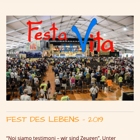
FEST DES LEBENS – 2019
“Noi siamo testimoni – wir sind Zeugen”. Unter