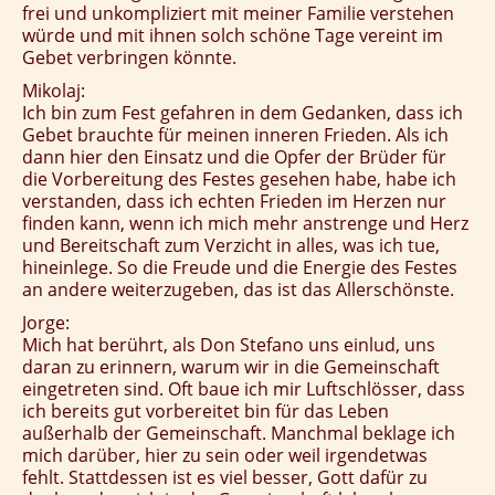
frei und unkompliziert mit meiner Familie verstehen
würde und mit ihnen solch schöne Tage vereint im
Gebet verbringen könnte.
Mikolaj:
Ich bin zum Fest gefahren in dem Gedanken, dass ich
Gebet brauchte für meinen inneren Frieden. Als ich
dann hier den Einsatz und die Opfer der Brüder für
die Vorbereitung des Festes gesehen habe, habe ich
verstanden, dass ich echten Frieden im Herzen nur
finden kann, wenn ich mich mehr anstrenge und Herz
und Bereitschaft zum Verzicht in alles, was ich tue,
hineinlege. So die Freude und die Energie des Festes
an andere weiterzugeben, das ist das Allerschönste.
Jorge:
Mich hat berührt, als Don Stefano uns einlud, uns
daran zu erinnern, warum wir in die Gemeinschaft
eingetreten sind. Oft baue ich mir Luftschlösser, dass
ich bereits gut vorbereitet bin für das Leben
außerhalb der Gemeinschaft. Manchmal beklage ich
mich darüber, hier zu sein oder weil irgendetwas
fehlt. Stattdessen ist es viel besser, Gott dafür zu