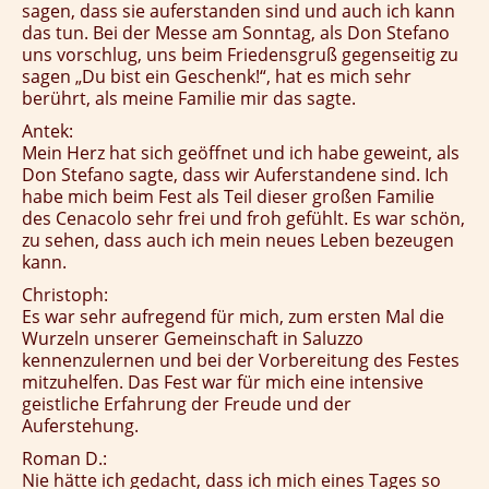
sagen, dass sie auferstanden sind und auch ich kann
das tun. Bei der Messe am Sonntag, als Don Stefano
uns vorschlug, uns beim Friedensgruß gegenseitig zu
sagen „Du bist ein Geschenk!“, hat es mich sehr
berührt, als meine Familie mir das sagte.
Antek:
Mein Herz hat sich geöffnet und ich habe geweint, als
Don Stefano sagte, dass wir Auferstandene sind. Ich
habe mich beim Fest als Teil dieser großen Familie
des Cenacolo sehr frei und froh gefühlt. Es war schön,
zu sehen, dass auch ich mein neues Leben bezeugen
kann.
Christoph:
Es war sehr aufregend für mich, zum ersten Mal die
Wurzeln unserer Gemeinschaft in Saluzzo
kennenzulernen und bei der Vorbereitung des Festes
mitzuhelfen. Das Fest war für mich eine intensive
geistliche Erfahrung der Freude und der
Auferstehung.
Roman D.:
Nie hätte ich gedacht, dass ich mich eines Tages so