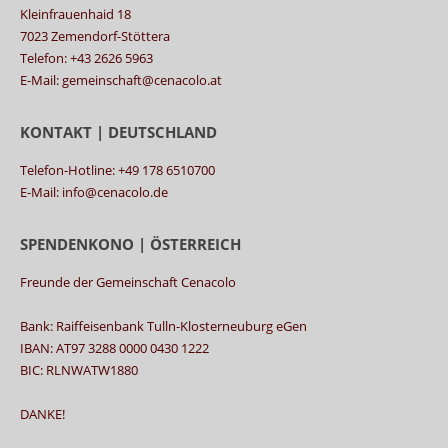
Kleinfrauenhaid 18
7023 Zemendorf-Stöttera
Telefon: +43 2626 5963
E-Mail: gemeinschaft@cenacolo.at
KONTAKT | DEUTSCHLAND
Telefon-Hotline: +49 178 6510700
E-Mail: info@cenacolo.de
SPENDENKONO | ÖSTERREICH
Freunde der Gemeinschaft Cenacolo
Bank: Raiffeisenbank Tulln-Klosterneuburg eGen
IBAN: AT97 3288 0000 0430 1222
BIC: RLNWATW1880
DANKE!