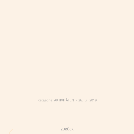
Kategorie:
AKTIVITÄTEN
26. Juli 2019
Album-
Navigation
ZURÜCK