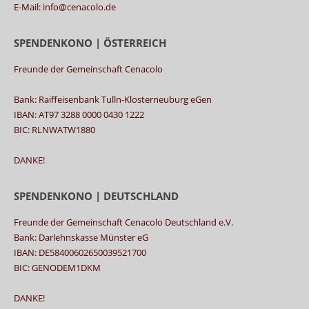
E-Mail: info@cenacolo.de
SPENDENKONO | ÖSTERREICH
Freunde der Gemeinschaft Cenacolo
Bank: Raiffeisenbank Tulln-Klosterneuburg eGen
IBAN: AT97 3288 0000 0430 1222
BIC: RLNWATW1880
DANKE!
SPENDENKONO | DEUTSCHLAND
Freunde der Gemeinschaft Cenacolo Deutschland e.V.
Bank: Darlehnskasse Münster eG
IBAN: DE58400602650039521700
BIC: GENODEM1DKM
DANKE!