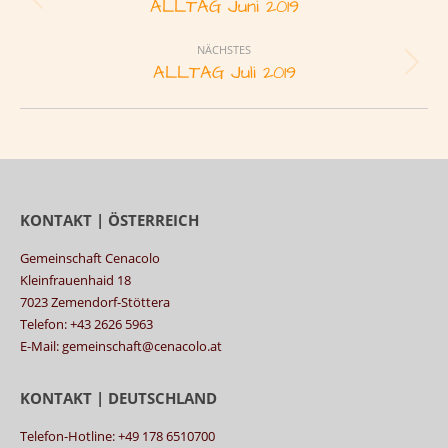
ALLTAG Juni 2019
Vorheriges
Album:
NÄCHSTES
ALLTAG Juli 2019
Nächstes
Album:
KONTAKT | ÖSTERREICH
Gemeinschaft Cenacolo
Kleinfrauenhaid 18
7023 Zemendorf-Stöttera
Telefon: +43 2626 5963
E-Mail: gemeinschaft@cenacolo.at
KONTAKT | DEUTSCHLAND
Telefon-Hotline: +49 178 6510700