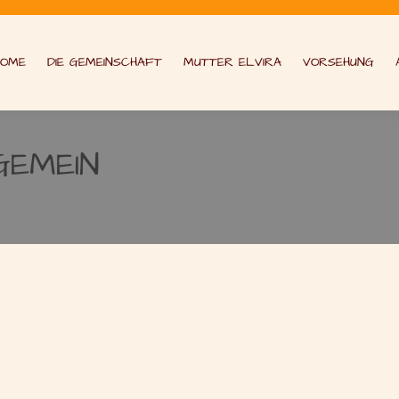
HOME
DIE GEMEINSCHAFT
MUTTER ELVIRA
VORSEHUNG
GEMEIN