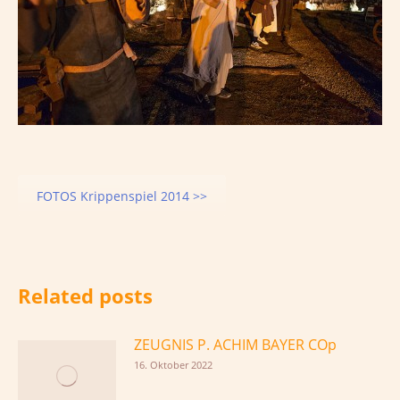
FOTOS Krippenspiel 2014 >>
Related posts
ZEUGNIS P. ACHIM BAYER COp
16. Oktober 2022