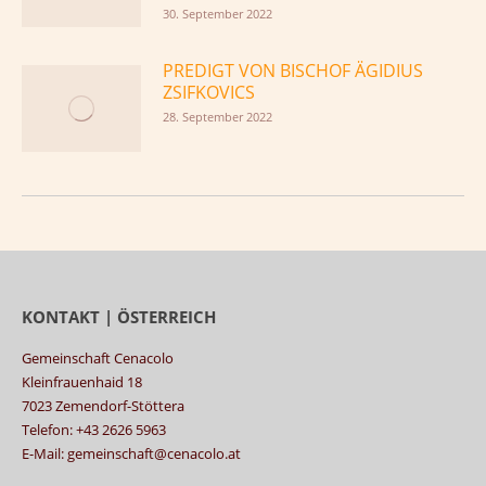
30. September 2022
PREDIGT VON BISCHOF ÄGIDIUS
ZSIFKOVICS
28. September 2022
KONTAKT | ÖSTERREICH
Gemeinschaft Cenacolo
Kleinfrauenhaid 18
7023 Zemendorf-Stöttera
Telefon: +43 2626 5963
E-Mail: gemeinschaft@cenacolo.at