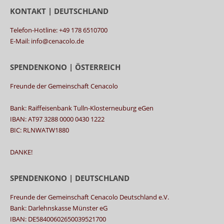
KONTAKT | DEUTSCHLAND
Telefon-Hotline: +49 178 6510700
E-Mail: info@cenacolo.de
SPENDENKONO | ÖSTERREICH
Freunde der Gemeinschaft Cenacolo
Bank: Raiffeisenbank Tulln-Klosterneuburg eGen
IBAN: AT97 3288 0000 0430 1222
BIC: RLNWATW1880
DANKE!
SPENDENKONO | DEUTSCHLAND
Freunde der Gemeinschaft Cenacolo Deutschland e.V.
Bank: Darlehnskasse Münster eG
IBAN: DE58400602650039521700