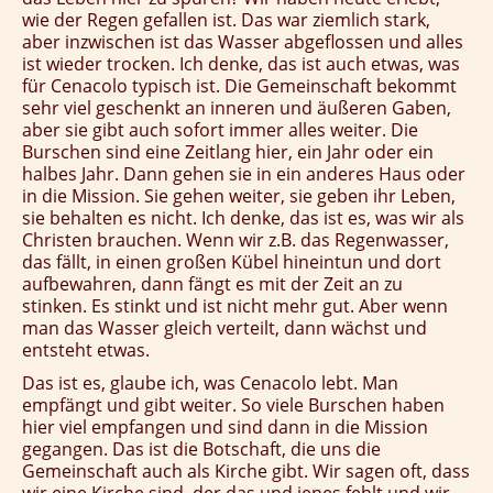
wie der Regen gefallen ist. Das war ziemlich stark,
aber inzwischen ist das Wasser abgeflossen und alles
ist wieder trocken. Ich denke, das ist auch etwas, was
für Cenacolo typisch ist. Die Gemeinschaft bekommt
sehr viel geschenkt an inneren und äußeren Gaben,
aber sie gibt auch sofort immer alles weiter. Die
Burschen sind eine Zeitlang hier, ein Jahr oder ein
halbes Jahr. Dann gehen sie in ein anderes Haus oder
in die Mission. Sie gehen weiter, sie geben ihr Leben,
sie behalten es nicht. Ich denke, das ist es, was wir als
Christen brauchen. Wenn wir z.B. das Regenwasser,
das fällt, in einen großen Kübel hineintun und dort
aufbewahren, dann fängt es mit der Zeit an zu
stinken. Es stinkt und ist nicht mehr gut. Aber wenn
man das Wasser gleich verteilt, dann wächst und
entsteht etwas.
Das ist es, glaube ich, was Cenacolo lebt. Man
empfängt und gibt weiter. So viele Burschen haben
hier viel empfangen und sind dann in die Mission
gegangen. Das ist die Botschaft, die uns die
Gemeinschaft auch als Kirche gibt. Wir sagen oft, dass
wir eine Kirche sind, der das und jenes fehlt und wir