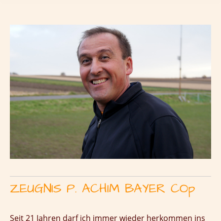
ZEUGNIS P. ACHIM BAYER COp
Seit 21 Jahren darf ich immer wieder herkommen ins