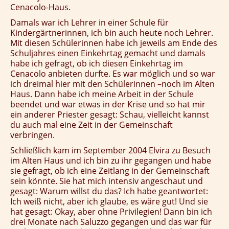
Cenacolo-Haus.
Damals war ich Lehrer in einer Schule für
Kindergärtnerinnen, ich bin auch heute noch Lehrer.
Mit diesen Schülerinnen habe ich jeweils am Ende des
Schuljahres einen Einkehrtag gemacht und damals
habe ich gefragt, ob ich diesen Einkehrtag im
Cenacolo anbieten durfte. Es war möglich und so war
ich dreimal hier mit den Schülerinnen –noch im Alten
Haus. Dann habe ich meine Arbeit in der Schule
beendet und war etwas in der Krise und so hat mir
ein anderer Priester gesagt: Schau, vielleicht kannst
du auch mal eine Zeit in der Gemeinschaft
verbringen.
Schließlich kam im September 2004 Elvira zu Besuch
im Alten Haus und ich bin zu ihr gegangen und habe
sie gefragt, ob ich eine Zeitlang in der Gemeinschaft
sein könnte. Sie hat mich intensiv angeschaut und
gesagt: Warum willst du das? Ich habe geantwortet:
Ich weiß nicht, aber ich glaube, es wäre gut! Und sie
hat gesagt: Okay, aber ohne Privilegien! Dann bin ich
drei Monate nach Saluzzo gegangen und das war für