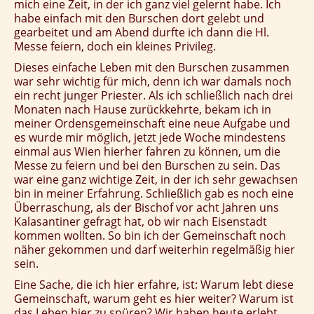
mich eine Zeit, in der ich ganz viel gelernt habe. Ich
habe einfach mit den Burschen dort gelebt und
gearbeitet und am Abend durfte ich dann die Hl.
Messe feiern, doch ein kleines Privileg.
Dieses einfache Leben mit den Burschen zusammen
war sehr wichtig für mich, denn ich war damals noch
ein recht junger Priester. Als ich schließlich nach drei
Monaten nach Hause zurückkehrte, bekam ich in
meiner Ordensgemeinschaft eine neue Aufgabe und
es wurde mir möglich, jetzt jede Woche mindestens
einmal aus Wien hierher fahren zu können, um die
Messe zu feiern und bei den Burschen zu sein. Das
war eine ganz wichtige Zeit, in der ich sehr gewachsen
bin in meiner Erfahrung. Schließlich gab es noch eine
Überraschung, als der Bischof vor acht Jahren uns
Kalasantiner gefragt hat, ob wir nach Eisenstadt
kommen wollten. So bin ich der Gemeinschaft noch
näher gekommen und darf weiterhin regelmäßig hier
sein.
Eine Sache, die ich hier erfahre, ist: Warum lebt diese
Gemeinschaft, warum geht es hier weiter? Warum ist
das Leben hier zu spüren? Wir haben heute erlebt,