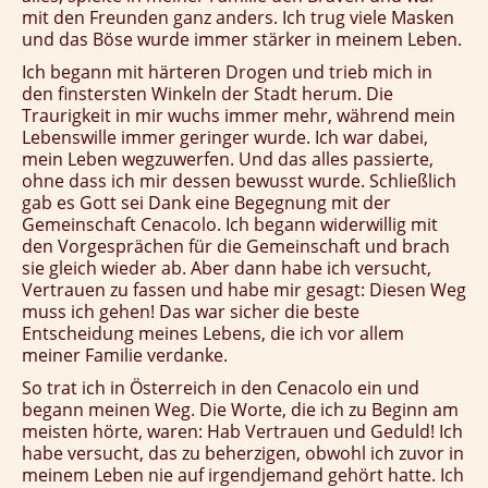
mit den Freunden ganz anders. Ich trug viele Masken
und das Böse wurde immer stärker in meinem Leben.
Ich begann mit härteren Drogen und trieb mich in
den finstersten Winkeln der Stadt herum. Die
Traurigkeit in mir wuchs immer mehr, während mein
Lebenswille immer geringer wurde. Ich war dabei,
mein Leben wegzuwerfen. Und das alles passierte,
ohne dass ich mir dessen bewusst wurde. Schließlich
gab es Gott sei Dank eine Begegnung mit der
Gemeinschaft Cenacolo. Ich begann widerwillig mit
den Vorgesprächen für die Gemeinschaft und brach
sie gleich wieder ab. Aber dann habe ich versucht,
Vertrauen zu fassen und habe mir gesagt: Diesen Weg
muss ich gehen! Das war sicher die beste
Entscheidung meines Lebens, die ich vor allem
meiner Familie verdanke.
So trat ich in Österreich in den Cenacolo ein und
begann meinen Weg. Die Worte, die ich zu Beginn am
meisten hörte, waren: Hab Vertrauen und Geduld! Ich
habe versucht, das zu beherzigen, obwohl ich zuvor in
meinem Leben nie auf irgendjemand gehört hatte. Ich