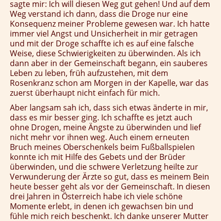
sagte mir: Ich will diesen Weg gut gehen! Und auf dem
Weg verstand ich dann, dass die Droge nur eine
Konsequenz meiner Probleme gewesen war. Ich hatte
immer viel Angst und Unsicherheit in mir getragen
und mit der Droge schaffte ich es auf eine falsche
Weise, diese Schwierigkeiten zu überwinden. Als ich
dann aber in der Gemeinschaft begann, ein sauberes
Leben zu leben, früh aufzustehen, mit dem
Rosenkranz schon am Morgen in der Kapelle, war das
zuerst überhaupt nicht einfach für mich.
Aber langsam sah ich, dass sich etwas änderte in mir,
dass es mir besser ging. Ich schaffte es jetzt auch
ohne Drogen, meine Ängste zu überwinden und lief
nicht mehr vor ihnen weg. Auch einem erneuten
Bruch meines Oberschenkels beim Fußballspielen
konnte ich mit Hilfe des Gebets und der Brüder
überwinden, und die schwere Verletzung heilte zur
Verwunderung der Ärzte so gut, dass es meinem Bein
heute besser geht als vor der Gemeinschaft. In diesen
drei Jahren in Österreich habe ich viele schöne
Momente erlebt, in denen ich gewachsen bin und
fühle mich reich beschenkt. Ich danke unserer Mutter