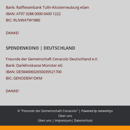
Bank: Raiffeisenbank Tulln-Klosterneuburg eGen
IBAN: AT97 3288 0000 0430 1222
BIC: RLNWATW1880
DANKE!
SPENDENKONO | DEUTSCHLAND
Freunde der Gemeinschaft Cenacolo Deutschland e.V.
Bank: Darlehnskasse Münster eG
IBAN: DE58400602650039521700
BIC: GENODEM1DKM
DANKE!
© "Freunde der Gemeinschaft Cenacolo" |
Powered by
netwerksys
Über uns
Über uns
|
Impressum
|
Datenschutz