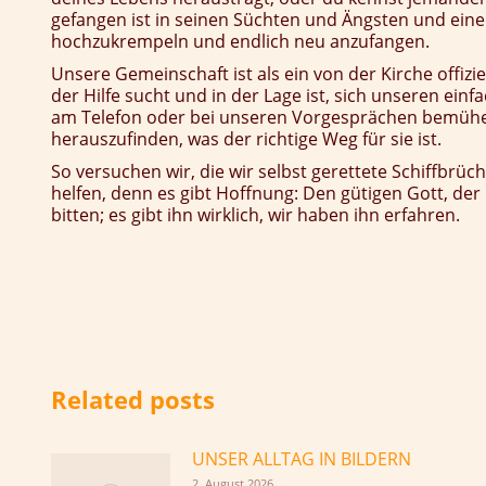
gefangen ist in seinen Süchten und Ängsten und eine 
hochzukrempeln und endlich neu anzufangen.
Unsere Gemeinschaft ist als ein von der Kirche offiz
der Hilfe sucht und in der Lage ist, sich unseren ei
am Telefon oder bei unseren Vorgesprächen bemühe
herauszufinden, was der richtige Weg für sie ist.
So versuchen wir, die wir selbst gerettete Schiffbrüc
helfen, denn es gibt Hoffnung: Den gütigen Gott, der 
bitten; es gibt ihn wirklich, wir haben ihn erfahren.
Related posts
UNSER ALLTAG IN BILDERN
2. August 2026