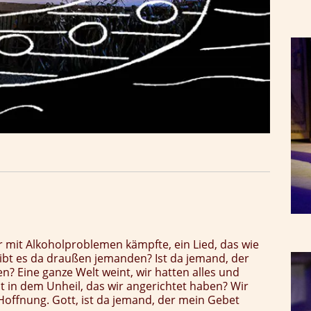
er mit Alkoholproblemen kämpfte, ein Lied, das wie
„gibt es da draußen jemanden? Ist da jemand, der
n? Eine ganze Welt weint, wir hatten alles und
t in dem Unheil, das wir angerichtet haben? Wir
Hoffnung. Gott, ist da jemand, der mein Gebet