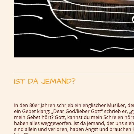
IST DA JEMAND?
In den 80er Jahren schrieb ein englischer Musiker, d
ein Gebet klang: „Dear God/lieber Gott“ schrieb er, 
mein Gebet hört?
Gott, kannst du mein Schreien höre
haben alles weggeworfen. Ist da jemand, der uns sieh
sind allein und verloren, haben Angst und brauchen 