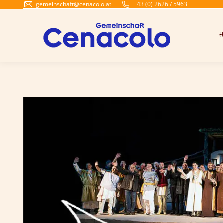
gemeinschaft@cenacolo.at
+43 (0) 2626 / 5963