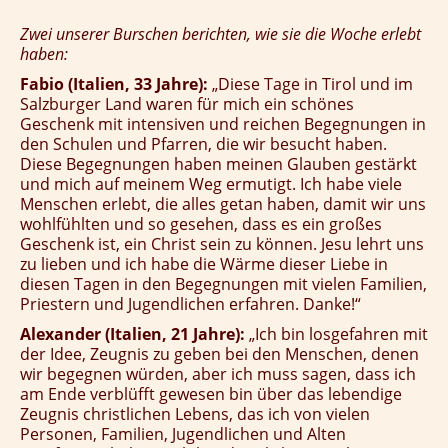
Zwei unserer Burschen berichten, wie sie die Woche erlebt
haben:
Fabio (Italien, 33 Jahre):
„Diese Tage in Tirol und im
Salzburger Land waren für mich ein schönes
Geschenk mit intensiven und reichen Begegnungen in
den Schulen und Pfarren, die wir besucht haben.
Diese Begegnungen haben meinen Glauben gestärkt
und mich auf meinem Weg ermutigt. Ich habe viele
Menschen erlebt, die alles getan haben, damit wir uns
wohlfühlten und so gesehen, dass es ein großes
Geschenk ist, ein Christ sein zu können. Jesu lehrt uns
zu lieben und ich habe die Wärme dieser Liebe in
diesen Tagen in den Begegnungen mit vielen Familien,
Priestern und Jugendlichen erfahren. Danke!“
Alexander (Italien, 21 Jahre):
„Ich bin losgefahren mit
der Idee, Zeugnis zu geben bei den Menschen, denen
wir begegnen würden, aber ich muss sagen, dass ich
am Ende verblüfft gewesen bin über das lebendige
Zeugnis christlichen Lebens, das ich von vielen
Personen, Familien, Jugendlichen und Alten