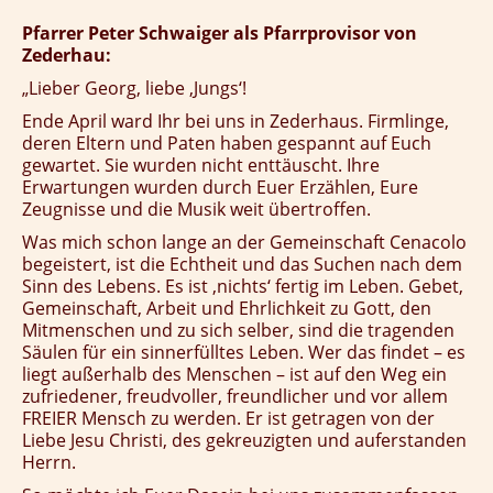
Pfarrer Peter Schwaiger als Pfarrprovisor von
Zederhau:
„Lieber Georg, liebe ‚Jungs‘!
Ende April ward Ihr bei uns in Zederhaus. Firmlinge,
deren Eltern und Paten haben gespannt auf Euch
gewartet. Sie wurden nicht enttäuscht. Ihre
Erwartungen wurden durch Euer Erzählen, Eure
Zeugnisse und die Musik weit übertroffen.
Was mich schon lange an der Gemeinschaft Cenacolo
begeistert, ist die Echtheit und das Suchen nach dem
Sinn des Lebens. Es ist ‚nichts‘ fertig im Leben. Gebet,
Gemeinschaft, Arbeit und Ehrlichkeit zu Gott, den
Mitmenschen und zu sich selber, sind die tragenden
Säulen für ein sinnerfülltes Leben. Wer das findet – es
liegt außerhalb des Menschen – ist auf den Weg ein
zufriedener, freudvoller, freundlicher und vor allem
FREIER Mensch zu werden. Er ist getragen von der
Liebe Jesu Christi, des gekreuzigten und auferstanden
Herrn.