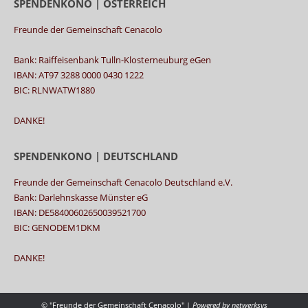
SPENDENKONO | ÖSTERREICH
Freunde der Gemeinschaft Cenacolo
Bank: Raiffeisenbank Tulln-Klosterneuburg eGen
IBAN: AT97 3288 0000 0430 1222
BIC: RLNWATW1880
DANKE!
SPENDENKONO | DEUTSCHLAND
Freunde der Gemeinschaft Cenacolo Deutschland e.V.
Bank: Darlehnskasse Münster eG
IBAN: DE58400602650039521700
BIC: GENODEM1DKM
DANKE!
© "Freunde der Gemeinschaft Cenacolo" |
Powered by
netwerksys