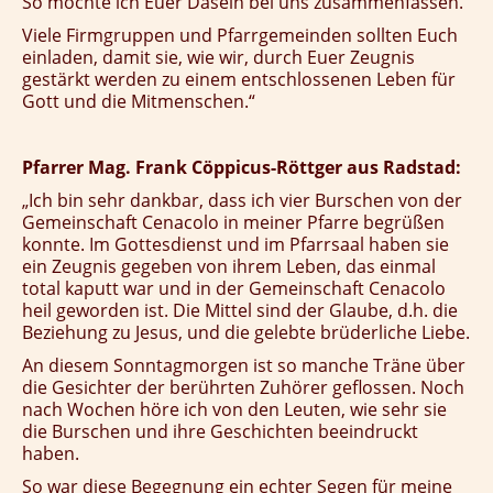
So möchte ich Euer Dasein bei uns zusammenfassen.
Viele Firmgruppen und Pfarrgemeinden sollten Euch
einladen, damit sie, wie wir, durch Euer Zeugnis
gestärkt werden zu einem entschlossenen Leben für
Gott und die Mitmenschen.“
Pfarrer Mag. Frank Cöppicus-Röttger aus Radstad:
„Ich bin sehr dankbar, dass ich vier Burschen von der
Gemeinschaft Cenacolo in meiner Pfarre begrüßen
konnte. Im Gottesdienst und im Pfarrsaal haben sie
ein Zeugnis gegeben von ihrem Leben, das einmal
total kaputt war und in der Gemeinschaft Cenacolo
heil geworden ist. Die Mittel sind der Glaube, d.h. die
Beziehung zu Jesus, und die gelebte brüderliche Liebe.
An diesem Sonntagmorgen ist so manche Träne über
die Gesichter der berührten Zuhörer geflossen. Noch
nach Wochen höre ich von den Leuten, wie sehr sie
die Burschen und ihre Geschichten beeindruckt
haben.
So war diese Begegnung ein echter Segen für meine