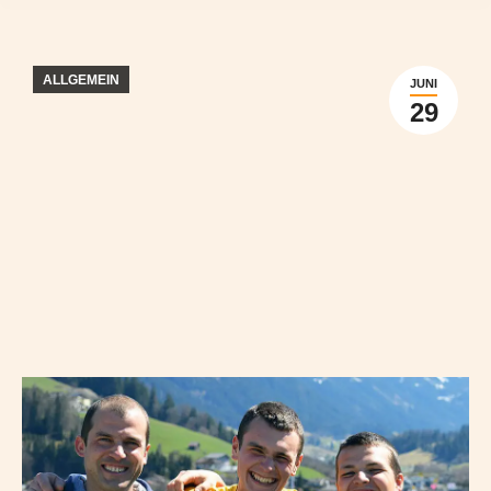
ALLGEMEIN
JUNI
29