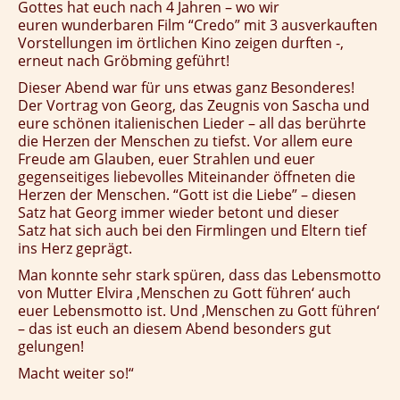
Gottes hat euch nach 4 Jahren – wo wir
euren wunderbaren Film “Credo” mit 3 ausverkauften
Vorstellungen im örtlichen Kino zeigen durften -,
erneut nach Gröbming geführt!
Dieser Abend war für uns etwas ganz Besonderes!
Der Vortrag von Georg, das Zeugnis von Sascha und
eure schönen italienischen Lieder – all das berührte
die Herzen der Menschen zu tiefst. Vor allem eure
Freude am Glauben, euer Strahlen und euer
gegenseitiges liebevolles Miteinander öffneten die
Herzen der Menschen. “Gott ist die Liebe” – diesen
Satz hat Georg immer wieder betont und dieser
Satz hat sich auch bei den Firmlingen und Eltern tief
ins Herz geprägt.
Man konnte sehr stark spüren, dass das Lebensmotto
von Mutter Elvira ‚Menschen zu Gott führen‘ auch
euer Lebensmotto ist. Und ‚Menschen zu Gott führen‘
– das ist euch an diesem Abend besonders gut
gelungen!
Macht weiter so!“