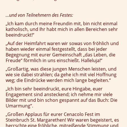
…und von Teilnehmern des Festes:
„Ich kam durch meine Freundin mit, bin nicht einmal
katholisch, und Ihr habt mich in allen Bereichen sehr
beeindruckt!“
„Auf der Heimfahrt waren wir sowas von fröhlich und
haben wieder einmal festgestellt, dass bei jeder
Begegnung mit eurer Gemeinschaft „das Leben, die
Freude“ förmlich in uns einschießt. Halleluja!“
„Großartig, was diese jungen Menschen leisten, und
wie sie dabei strahlen; da gehe ich mit viel Hoffnung
weg; die Eindrücke werden mich lange begleiten.“
„Ich bin sehr beeindruckt, eure Hingabe, euer
Engagement sind ansteckend; ich nehme mir viele
Bilder mit und bin schon gespannt auf das Buch: Die
Umarmung“.
„Großen Applaus für eurer Cenacolo Fest im
Steinbruch St. Margarethen! Wir waren begeistert, es
herrschte eine fröhliche, mitreißende Stimmung und