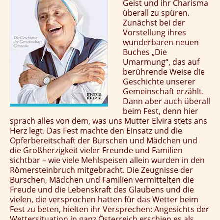
Geist und ihr Charisma
überall zu spüren.
Zunächst bei der
Vorstellung ihres
wunderbaren neuen
Buches „Die
Umarmung“, das auf
berührende Weise die
Geschichte unserer
Gemeinschaft erzählt.
Dann aber auch überall
beim Fest, denn hier
sprach alles von dem, was uns Mutter Elvira stets ans
Herz legt. Das Fest machte den Einsatz und die
Opferbereitschaft der Burschen und Mädchen und
die Großherzigkeit vieler Freunde und Familien
sichtbar – wie viele Mehlspeisen allein wurden in den
Römersteinbruch mitgebracht. Die Zeugnisse der
Burschen, Mädchen und Familien vermittelten die
Freude und die Lebenskraft des Glaubens und die
vielen, die versprochen hatten für das Wetter beim
Fest zu beten, hielten ihr Versprechen: Angesichts der
Wettersituation in ganz Österreich erschien es als