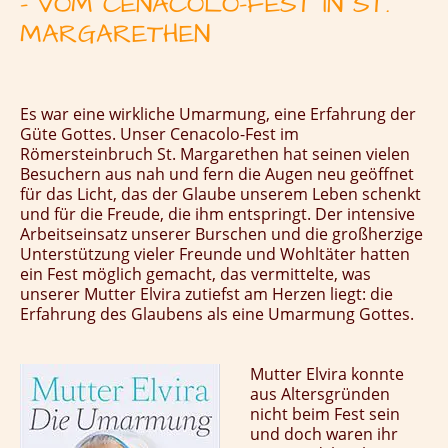
– VOM CENACOLO-FEST IN ST.
MARGARETHEN
Es war eine wirkliche Umarmung, eine Erfahrung der
Güte Gottes. Unser Cenacolo-Fest im
Römersteinbruch St. Margarethen hat seinen vielen
Besuchern aus nah und fern die Augen neu geöffnet
für das Licht, das der Glaube unserem Leben schenkt
und für die Freude, die ihm entspringt.
Der intensive
Arbeitseinsatz unserer Burschen und die großherzige
Unterstützung vieler Freunde und Wohltäter hatten
ein Fest möglich gemacht, das vermittelte, was
unserer Mutter Elvira zutiefst am Herzen liegt: die
Erfahrung des Glaubens als eine Umarmung Gottes.
Mutter Elvira konnte
aus Altersgründen
nicht beim Fest sein
und doch waren ihr