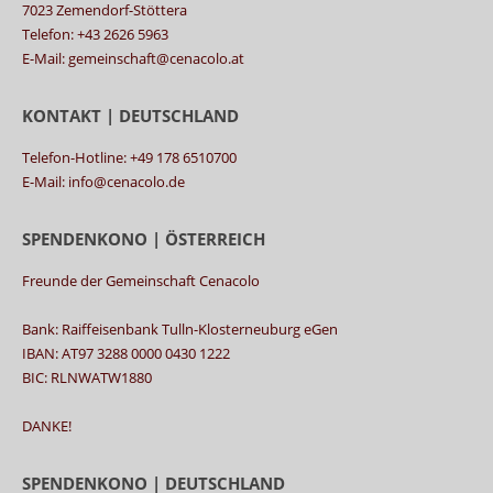
7023 Zemendorf-Stöttera
Telefon: +43 2626 5963
E-Mail: gemeinschaft@cenacolo.at
KONTAKT | DEUTSCHLAND
Telefon-Hotline: +49 178 6510700
E-Mail: info@cenacolo.de
SPENDENKONO | ÖSTERREICH
Freunde der Gemeinschaft Cenacolo
Bank: Raiffeisenbank Tulln-Klosterneuburg eGen
IBAN: AT97 3288 0000 0430 1222
BIC: RLNWATW1880
DANKE!
SPENDENKONO | DEUTSCHLAND