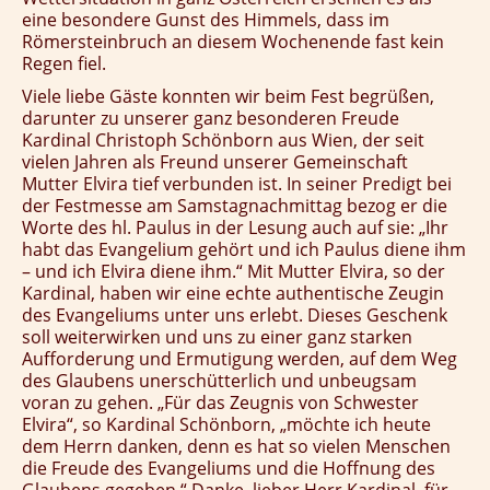
eine besondere Gunst des Himmels, dass im
Römersteinbruch an diesem Wochenende fast kein
Regen fiel.
Viele liebe Gäste konnten wir beim Fest begrüßen,
darunter zu unserer ganz besonderen Freude
Kardinal Christoph Schönborn aus Wien, der seit
vielen Jahren als Freund unserer Gemeinschaft
Mutter Elvira tief verbunden ist. In seiner Predigt bei
der Festmesse am Samstagnachmittag bezog er die
Worte des hl. Paulus in der Lesung auch auf sie: „Ihr
habt das Evangelium gehört und ich Paulus diene ihm
– und ich Elvira diene ihm.“ Mit Mutter Elvira, so der
Kardinal, haben wir eine echte authentische Zeugin
des Evangeliums unter uns erlebt. Dieses Geschenk
soll weiterwirken und uns zu einer ganz starken
Aufforderung und Ermutigung werden, auf dem Weg
des Glaubens unerschütterlich und unbeugsam
voran zu gehen. „Für das Zeugnis von Schwester
Elvira“, so Kardinal Schönborn, „möchte ich heute
dem Herrn danken, denn es hat so vielen Menschen
die Freude des Evangeliums und die Hoffnung des