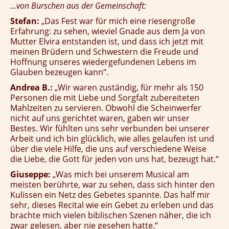
…von Burschen aus der Gemeinschaft:
Stefan:
„Das Fest war für mich eine riesengroße
Erfahrung: zu sehen, wieviel Gnade aus dem Ja von
Mutter Elvira entstanden ist, und dass ich jetzt mit
meinen Brüdern und Schwestern die Freude und
Hoffnung unseres wiedergefundenen Lebens im
Glauben bezeugen kann“.
Andrea B.:
„Wir waren zuständig, für mehr als 150
Personen die mit Liebe und Sorgfalt zubereiteten
Mahlzeiten zu servieren. Obwohl die Scheinwerfer
nicht auf uns gerichtet waren, gaben wir unser
Bestes. Wir fühlten uns sehr verbunden bei unserer
Arbeit und ich bin glücklich, wie alles gelaufen ist und
über die viele Hilfe, die uns auf verschiedene Weise
die Liebe, die Gott für jeden von uns hat, bezeugt hat.“
Giuseppe:
„Was mich bei unserem Musical am
meisten berührte, war zu sehen, dass sich hinter den
Kulissen ein Netz des Gebetes spannte. Das half mir
sehr, dieses Recital wie ein Gebet zu erleben und das
brachte mich vielen biblischen Szenen näher, die ich
zwar gelesen, aber nie gesehen hatte.“