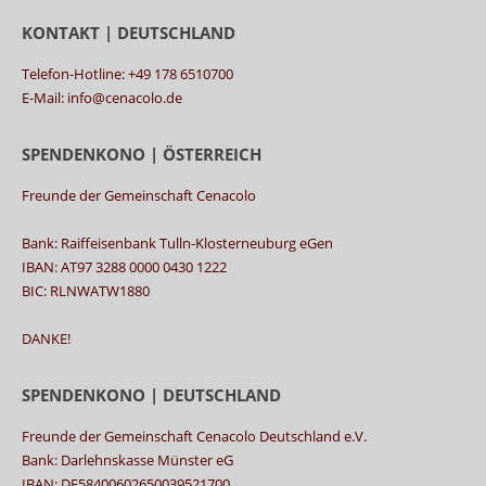
KONTAKT | DEUTSCHLAND
Telefon-Hotline: +49 178 6510700
E-Mail: info@cenacolo.de
SPENDENKONO | ÖSTERREICH
Freunde der Gemeinschaft Cenacolo
Bank: Raiffeisenbank Tulln-Klosterneuburg eGen
IBAN: AT97 3288 0000 0430 1222
BIC: RLNWATW1880
DANKE!
SPENDENKONO | DEUTSCHLAND
Freunde der Gemeinschaft Cenacolo Deutschland e.V.
Bank: Darlehnskasse Münster eG
IBAN: DE58400602650039521700