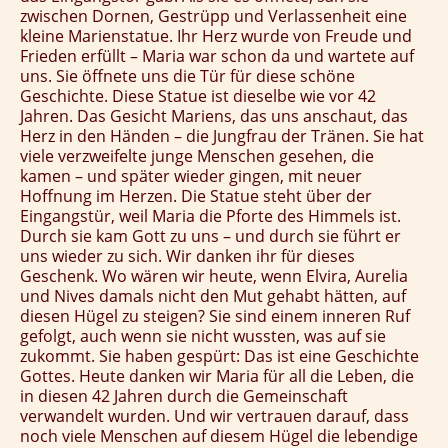
zwischen Dornen, Gestrüpp und Verlassenheit eine
kleine Marienstatue. Ihr Herz wurde von Freude und
Frieden erfüllt – Maria war schon da und wartete auf
uns. Sie öffnete uns die Tür für diese schöne
Geschichte. Diese Statue ist dieselbe wie vor 42
Jahren. Das Gesicht Mariens, das uns anschaut, das
Herz in den Händen – die Jungfrau der Tränen. Sie hat
viele verzweifelte junge Menschen gesehen, die
kamen – und später wieder gingen, mit neuer
Hoffnung im Herzen. Die Statue steht über der
Eingangstür, weil Maria die Pforte des Himmels ist.
Durch sie kam Gott zu uns – und durch sie führt er
uns wieder zu sich. Wir danken ihr für dieses
Geschenk. Wo wären wir heute, wenn Elvira, Aurelia
und Nives damals nicht den Mut gehabt hätten, auf
diesen Hügel zu steigen? Sie sind einem inneren Ruf
gefolgt, auch wenn sie nicht wussten, was auf sie
zukommt. Sie haben gespürt: Das ist eine Geschichte
Gottes. Heute danken wir Maria für all die Leben, die
in diesen 42 Jahren durch die Gemeinschaft
verwandelt wurden. Und wir vertrauen darauf, dass
noch viele Menschen auf diesem Hügel die lebendige