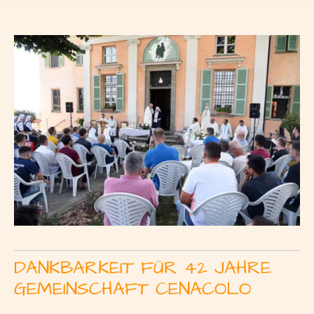
DANKBARKEIT FÜR 42 JAHRE
GEMEINSCHAFT CENACOLO