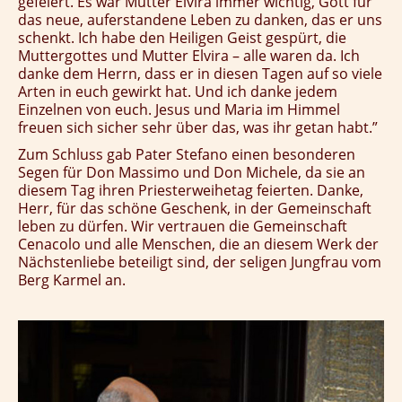
gefeiert. Es war Mutter Elvira immer wichtig, Gott für
das neue, auferstandene Leben zu danken, das er uns
schenkt. Ich habe den Heiligen Geist gespürt, die
Muttergottes und Mutter Elvira – alle waren da. Ich
danke dem Herrn, dass er in diesen Tagen auf so viele
Arten in euch gewirkt hat. Und ich danke jedem
Einzelnen von euch. Jesus und Maria im Himmel
freuen sich sicher sehr über das, was ihr getan habt.”
Zum Schluss gab Pater Stefano einen besonderen
Segen für Don Massimo und Don Michele, da sie an
diesem Tag ihren Priesterweihetag feierten. Danke,
Herr, für das schöne Geschenk, in der Gemeinschaft
leben zu dürfen. Wir vertrauen die Gemeinschaft
Cenacolo und alle Menschen, die an diesem Werk der
Nächstenliebe beteiligt sind, der seligen Jungfrau vom
Berg Karmel an.