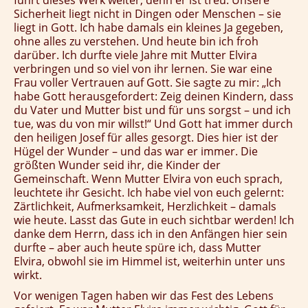
Sicherheit liegt nicht in Dingen oder Menschen – sie
liegt in Gott. Ich habe damals ein kleines Ja gegeben,
ohne alles zu verstehen. Und heute bin ich froh
darüber. Ich durfte viele Jahre mit Mutter Elvira
verbringen und so viel von ihr lernen. Sie war eine
Frau voller Vertrauen auf Gott. Sie sagte zu mir: „Ich
habe Gott herausgefordert: Zeig deinen Kindern, dass
du Vater und Mutter bist und für uns sorgst – und ich
tue, was du von mir willst!“ Und Gott hat immer durch
den heiligen Josef für alles gesorgt. Dies hier ist der
Hügel der Wunder – und das war er immer. Die
größten Wunder seid ihr, die Kinder der
Gemeinschaft. Wenn Mutter Elvira von euch sprach,
leuchtete ihr Gesicht. Ich habe viel von euch gelernt:
Zärtlichkeit, Aufmerksamkeit, Herzlichkeit – damals
wie heute. Lasst das Gute in euch sichtbar werden! Ich
danke dem Herrn, dass ich in den Anfängen hier sein
durfte – aber auch heute spüre ich, dass Mutter
Elvira, obwohl sie im Himmel ist, weiterhin unter uns
wirkt.
Vor wenigen Tagen haben wir das Fest des Lebens