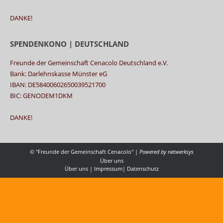
DANKE!
SPENDENKONO | DEUTSCHLAND
Freunde der Gemeinschaft Cenacolo Deutschland e.V.
Bank: Darlehnskasse Münster eG
IBAN: DE58400602650039521700
BIC: GENODEM1DKM
DANKE!
© "Freunde der Gemeinschaft Cenacolo" |
Powered by
netwerksys
Über uns
Über uns
|
Impressum
|
Datenschutz