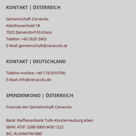
KONTAKT | ÖSTERREICH
Gemeinschaft Cenacolo
Kleinfrauenhaid 18
7023 Zemendorf-Stöttera
Telefon: +43 2626 5963
E-Mail: gemeinschaft@cenacolo.at
KONTAKT | DEUTSCHLAND
Telefon-Hotline: +49 178 6510700
E-Mail: info@cenacolo.de
SPENDENKONO | ÖSTERREICH
Freunde der Gemeinschaft Cenacolo
Bank: Raiffeisenbank Tulln-Klosterneuburg eGen
IBAN: AT97 3288 0000 0430 1222
BIC: RLNWATW1880