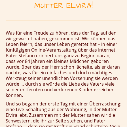
MUTTER ELVIRA!
Was für eine Freude zu hören, dass der Tag, auf den
wir gewartet haben, gekommen ist: Wir können das
Leben feiern, das unser Leben gerettet hat – in einer
fünftägigen Online-Veranstaltung über das Internet!
Pater Stefano erinnert uns ganz zu Beginn daran,
dass vor 84 Jahren ein kleines Mädchen geboren
wurde, über das der Herr schon lächelte, als er daran
dachte, was für ein einfaches und doch mächtiges
Werkzeug seiner unendlichen Vorsehung sie werden
würde … durch sie würde die Liebe des Vaters viele
seiner entfernten und verlorenen Kinder erreichen
können.
Und so begann der erste Tag mit einer Überraschung:
eine Live-Schaltung aus der Wohnung, in der Mutter
Elvira lebt. Zusammen mit der Mutter sahen wir die
Schwestern, die ihr zur Seite stehen, und Pater
Stefano … dem sie mit Kraft die Hand schüttelte. Viele