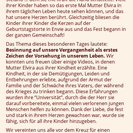
ihrer Kinder haben so das erste Mal Mutter Elvira in
ihrem täglichen Leben heute sehen können, und das
hat unsere Herzen berührt. Gleichzeitig bliesen die
Kinder ihrer Kinder die Kerzen auf der
Geburtstagstorte in Envie aus und das Fest begann in
der ganzen Gemeinschaft!
Das Thema dieses besonderen Tages lautete:
Besinnung auf unsere Vergangenheit als erstes
Zeichen der Vorsehung in unserem Leben.
Wir
konnten uns freuen über einige Videos, in denen
Mutter Elvira aus ihrer Kindheit erzählte. Eine
Kindheit, in der sie Demütigungen, Leiden und
Entbehrungen erlebte, aufgrund der Armut der
Familie und der Schwäche ihres Vaters, der während
des Krieges zu trinken begann. Diese Erfahrungen
wurden ihre “Universität”, durch die der Herr sie
darauf vorbereitete, einmal vielen verlorenen jungen
Menschen helfen zu können. Dank der Liebe, die fest
und stark in ihrem Herzen gewachsen war, wurde sie
fähig, sich für all ihre Kinder hinzugeben.
Wir vereinten uns alle vor dem Kreuz für einen