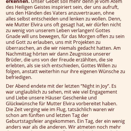
erkennen.
Unser Gebet soll mehr denn je vom Atem
des Heiligen Geistes inspiriert sein, der uns aufruft,
uns den Händen des Vaters anzuvertrauen, ohne
alles selbst entscheiden und lenken zu wollen. Denn,
wie Mutter Elvira uns oft gesagt hat, wir dürfen nicht
zu wenig von unserem Leben verlangen! Gottes
Gnade will uns bewegen, für das Morgen offen zu sein
und Gott zu erlauben, uns mit Projekten zu
überraschen, an die wir niemals gedacht hatten. Am
Nachmittag hörten wir dann Zeugnisse unserer
Brüder, die uns von der Freude erzählten, die sie
erlebten, als sie sich entschieden, Gottes Willen zu
folgen, anstatt weiterhin nur ihre eigenen Wünsche zu
befriedigen.
Der Abend endete mit der letzten “Night in Joy”. Es
war unglaublich zu sehen, mit wie viel Engagement
und Liebe unsere Häuser Geschenke und
Glückwünsche für Mutter Elvira vorbereitet haben.
Die Zeit verging wie im Flug, tatsächlich waren wir
schon am fünften und letzten Tag der
Geburtstagsfeier angekommen. Ein Tag, der ein wenig
anders war als die anderen. Wir atmeten noch mehr