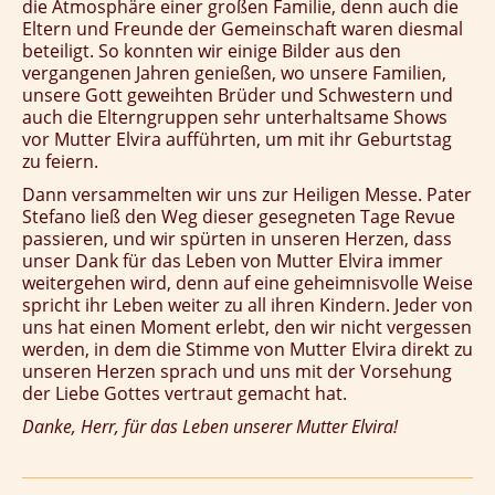
die Atmosphäre einer großen Familie, denn auch die
Eltern und Freunde der Gemeinschaft waren diesmal
beteiligt. So konnten wir einige Bilder aus den
vergangenen Jahren genießen, wo unsere Familien,
unsere Gott geweihten Brüder und Schwestern und
auch die Elterngruppen sehr unterhaltsame Shows
vor Mutter Elvira aufführten, um mit ihr Geburtstag
zu feiern.
Dann versammelten wir uns zur Heiligen Messe. Pater
Stefano ließ den Weg dieser gesegneten Tage Revue
passieren, und wir spürten in unseren Herzen, dass
unser Dank für das Leben von Mutter Elvira immer
weitergehen wird, denn auf eine geheimnisvolle Weise
spricht ihr Leben weiter zu all ihren Kindern. Jeder von
uns hat einen Moment erlebt, den wir nicht vergessen
werden, in dem die Stimme von Mutter Elvira direkt zu
unseren Herzen sprach und uns mit der Vorsehung
der Liebe Gottes vertraut gemacht hat.
Danke, Herr, für das Leben unserer Mutter Elvira!