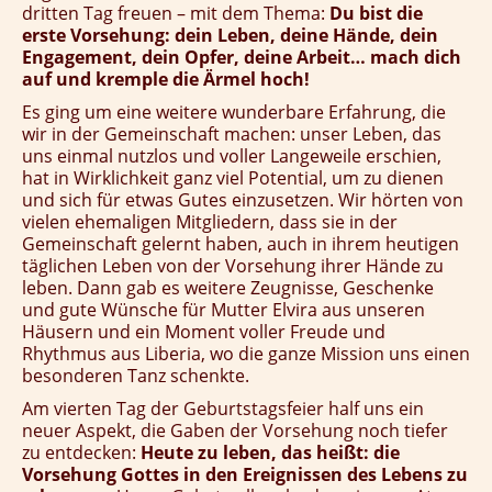
dritten Tag freuen – mit dem Thema:
Du bist die
erste Vorsehung: dein Leben, deine Hände, dein
Engagement, dein Opfer, deine Arbeit… mach dich
auf und kremple die Ärmel hoch!
Es ging um eine weitere wunderbare Erfahrung, die
wir in der Gemeinschaft machen: unser Leben, das
uns einmal nutzlos und voller Langeweile erschien,
hat in Wirklichkeit ganz viel Potential, um zu dienen
und sich für etwas Gutes einzusetzen. Wir hörten von
vielen ehemaligen Mitgliedern, dass sie in der
Gemeinschaft gelernt haben, auch in ihrem heutigen
täglichen Leben von der Vorsehung ihrer Hände zu
leben. Dann gab es weitere Zeugnisse, Geschenke
und gute Wünsche für Mutter Elvira aus unseren
Häusern und ein Moment voller Freude und
Rhythmus aus Liberia, wo die ganze Mission uns einen
besonderen Tanz schenkte.
Am vierten Tag der Geburtstagsfeier half uns ein
neuer Aspekt, die Gaben der Vorsehung noch tiefer
zu entdecken:
Heute zu leben, das heißt: die
Vorsehung Gottes in den Ereignissen des Lebens zu