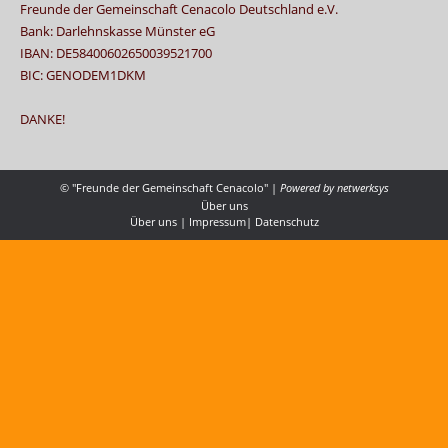
Freunde der Gemeinschaft Cenacolo Deutschland e.V.
Bank: Darlehnskasse Münster eG
IBAN: DE58400602650039521700
BIC: GENODEM1DKM
DANKE!
© "Freunde der Gemeinschaft Cenacolo" |
Powered by
netwerksys
Über uns
Über uns
|
Impressum
|
Datenschutz