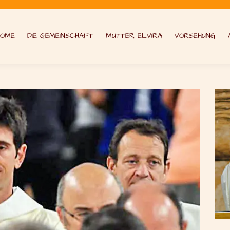
HOME
DIE GEMEINSCHAFT
MUTTER ELVIRA
VORSEHUNG