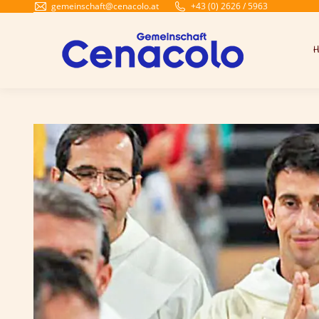
gemeinschaft@cenacolo.at
+43 (0) 2626 / 5963