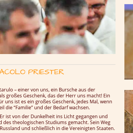
NACOLO PRIESTER
rulo – einer von uns, ein Bursche aus der
als großes Geschenk, das der Herr uns macht! Ein
ür uns ist es ein großes Geschenk, jedes Mal, wenn
eil die “Familie” und der Bedarf wachsen.
Er ist von der Dunkelheit ins Licht gegangen und
d des theologischen Studiums gemacht. Sein Weg
Russland und schließlich in die Vereinigten Staaten.