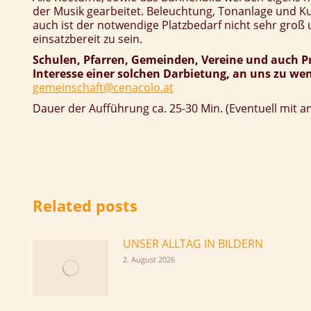
der Musik gearbeitet. Beleuchtung, Tonanlage und K
auch ist der notwendige Platzbedarf nicht sehr groß u
einsatzbereit zu sein.
Schulen, Pfarren, Gemeinden, Vereine und auch Pri
Interesse einer solchen Darbietung, an uns zu we
gemeinschaft@cenacolo.at
Dauer der Aufführung ca. 25-30 Min. (Eventuell mit 
Related posts
UNSER ALLTAG IN BILDERN
2. August 2026