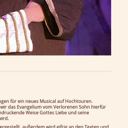
ungen für ein neues Musical auf Hochtouren.
n wir das Evangelium vom Verlorenen Sohn hierfür
indruckende Weise Gottes Liebe und seine
wird.
rgestellt, außerdem wird eifrig an den Texten und