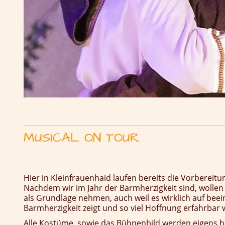
MUSICAL ON TOUR
Hier in Kleinfrauenhaid laufen bereits die Vorbereit
Nachdem wir im Jahr der Barmherzigkeit sind, wolle
als Grundlage nehmen, auch weil es wirklich auf bee
Barmherzigkeit zeigt und so viel Hoffnung erfahrbar 
Alle Kostüme, sowie das Bühnenbild werden eigens he