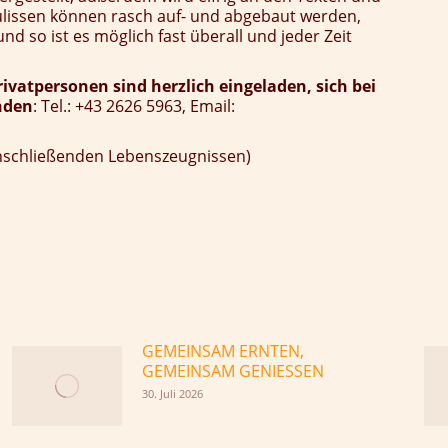
ulissen können rasch auf- und abgebaut werden,
nd so ist es möglich fast überall und jeder Zeit
vatpersonen sind herzlich eingeladen, sich bei
nden
: Tel.: +43 2626 5963, Email:
anschließenden Lebenszeugnissen)
GEMEINSAM ERNTEN,
GEMEINSAM GENIESSEN
30. Juli 2026