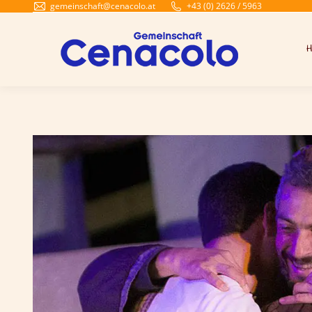
gemeinschaft@cenacolo.at
+43 (0) 2626 / 5963