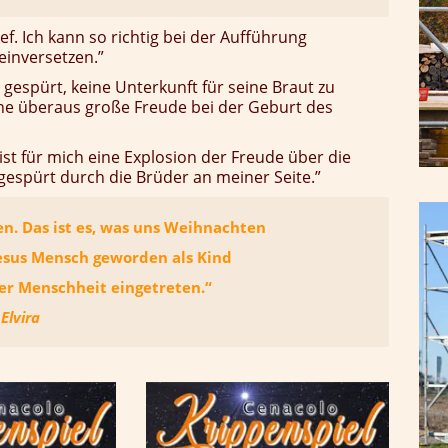
f. Ich kann so richtig bei der Aufführung
inversetzen.”
t gespürt, keine Unterkunft für seine Braut zu
ine überaus große Freude bei der Geburt des
st für mich eine Explosion der Freude über die
gespürt durch die Brüder an meiner Seite.”
en. Das ist es, was uns Weihnachten
Jesus Mensch geworden als Kind
der Menschheit eingetreten.“
Elvira