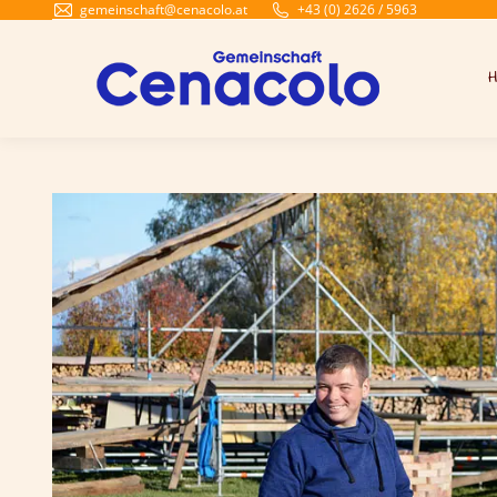
gemeinschaft@cenacolo.at
+43 (0) 2626 / 5963