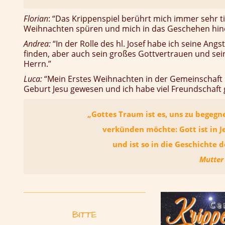
Florian
: “Das Krippenspiel berührt mich immer sehr tie
Weihnachten spüren und mich in das Geschehen hine
Andrea:
“In der Rolle des hl. Josef habe ich seine Angs
finden, aber auch sein großes Gottvertrauen und se
Herrn.”
Luca:
“Mein Erstes Weihnachten in der Gemeinschaft i
Geburt Jesu gewesen und ich habe viel Freundschaft 
„Gottes Traum ist es, uns zu begegn
verkünden möchte: Gott ist in 
und ist so in die Geschichte 
Mutter 
BITTE