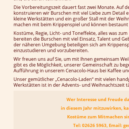
Die Vorbereitungszeit dauert fast zwei Monate. Auf
konstruieren wir Burschen mit viel Liebe zum Detail 
kleine Werkstätten und ein großer Stall mit der Weih
machen mit beim Krippenspiel und können bestaunt u
Kostüme, Regie, Licht- und Toneffekte, alles was zu
bereiten die Burschen mit viel Einsatz, Talent und Ge
der näheren Umgebung beteiligen sich am Krippensp
einzustudieren und vorzubereiten.
Wir freuen uns auf Sie, um mit Ihnen gemeinsam Wei
gibt es die Möglichkeit, unserer Gemeinschaft zu b
Aufführung in unserem Cenacolo-Haus bei Kaffee un
Unser gemütlicher „Cenacolo-Laden“ mit vielen hand
Werkstätten ist in der Advents- und Weihnachtszeit täg
Wer Interesse und Freude da
in diesem Jahr mitzuwirken, ka
Kostüme zum Mitmachen sin
Tel: 02626 5963, Email: 