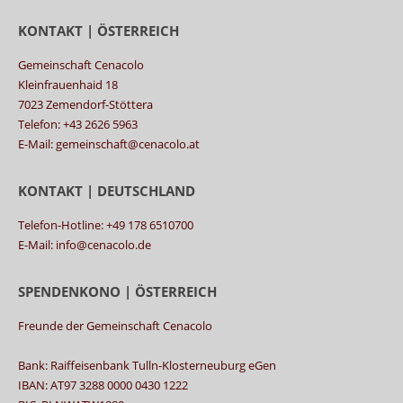
KONTAKT | ÖSTERREICH
Gemeinschaft Cenacolo
Kleinfrauenhaid 18
7023 Zemendorf-Stöttera
Telefon: +43 2626 5963
E-Mail: gemeinschaft@cenacolo.at
KONTAKT | DEUTSCHLAND
Telefon-Hotline: +49 178 6510700
E-Mail: info@cenacolo.de
SPENDENKONO | ÖSTERREICH
Freunde der Gemeinschaft Cenacolo
Bank: Raiffeisenbank Tulln-Klosterneuburg eGen
IBAN: AT97 3288 0000 0430 1222