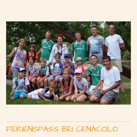
FERIENSPASS BEI CENACOLO