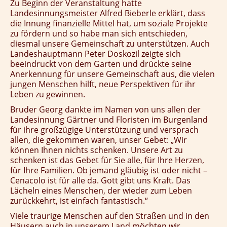
Zu Beginn der Veranstaltung hatte
Landesinnungsmeister Alfred Bieberle erklärt, dass
die Innung finanzielle Mittel hat, um soziale Projekte
zu fördern und so habe man sich entschieden,
diesmal unsere Gemeinschaft zu unterstützen. Auch
Landeshauptmann Peter Doskozil zeigte sich
beeindruckt von dem Garten und drückte seine
Anerkennung für unsere Gemeinschaft aus, die vielen
jungen Menschen hilft, neue Perspektiven für ihr
Leben zu gewinnen.
Bruder Georg dankte im Namen von uns allen der
Landesinnung Gärtner und Floristen im Burgenland
für ihre großzügige Unterstützung und versprach
allen, die gekommen waren, unser Gebet: „Wir
können Ihnen nichts schenken. Unsere Art zu
schenken ist das Gebet für Sie alle, für Ihre Herzen,
für Ihre Familien. Ob jemand gläubig ist oder nicht –
Cenacolo ist für alle da. Gott gibt uns Kraft. Das
Lächeln eines Menschen, der wieder zum Leben
zurückkehrt, ist einfach fantastisch.“
Viele traurige Menschen auf den Straßen und in den
Häusern auch in unserem Land möchten wir