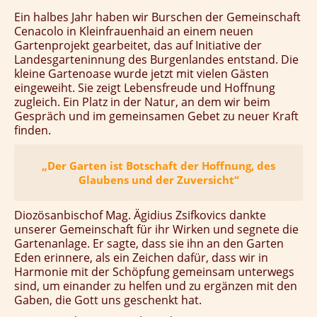
Ein halbes Jahr haben wir Burschen der Gemeinschaft
Cenacolo in Kleinfrauenhaid an einem neuen
Gartenprojekt gearbeitet, das auf Initiative der
Landesgarteninnung des Burgenlandes entstand.
Die
kleine Gartenoase wurde jetzt mit vielen Gästen
eingeweiht. Sie zeigt Lebensfreude und Hoffnung
zugleich. Ein Platz in der Natur, an dem wir beim
Gespräch und im gemeinsamen Gebet zu neuer Kraft
finden.
„Der Garten ist Botschaft der Hoffnung, des
Glaubens und der Zuversicht“
Diozösanbischof Mag. Ägidius Zsifkovics dankte
unserer Gemeinschaft für ihr Wirken und segnete die
Gartenanlage. Er sagte, dass sie ihn an den Garten
Eden erinnere, als ein Zeichen dafür, dass wir in
Harmonie mit der Schöpfung gemeinsam unterwegs
sind, um einander zu helfen und zu ergänzen mit den
Gaben, die Gott uns geschenkt hat.