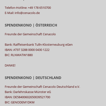
Telefon-Hotline: +49 178 6510700
E-Mail: info@cenacolo.de
SPENDENKONO | ÖSTERREICH
Freunde der Gemeinschaft Cenacolo
Bank: Raiffeisenbank Tulln-Klosterneuburg eGen
IBAN: AT97 3288 0000 0430 1222
BIC: RLNWATW1880
DANKE!
SPENDENKONO | DEUTSCHLAND
Freunde der Gemeinschaft Cenacolo Deutschland e.V.
Bank: Darlehnskasse Münster eG
IBAN: DE58400602650039521700
BIC: GENODEM1DKM