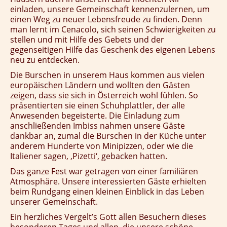
einladen, unsere Gemeinschaft kennenzulernen, um
einen Weg zu neuer Lebensfreude zu finden. Denn
man lernt im Cenacolo, sich seinen Schwierigkeiten zu
stellen und mit Hilfe des Gebets und der
gegenseitigen Hilfe das Geschenk des eigenen Lebens
neu zu entdecken.
Die Burschen in unserem Haus kommen aus vielen
europäischen Ländern und wollten den Gästen
zeigen, dass sie sich in Österreich wohl fühlen. So
präsentierten sie einen Schuhplattler, der alle
Anwesenden begeisterte. Die Einladung zum
anschließenden Imbiss nahmen unsere Gäste
dankbar an, zumal die Burschen in der Küche unter
anderem Hunderte von Minipizzen, oder wie die
Italiener sagen, ‚Pizetti‘, gebacken hatten.
Das ganze Fest war getragen von einer familiären
Atmosphäre. Unsere interessierten Gäste erhielten
beim Rundgang einen kleinen Einblick in das Leben
unserer Gemeinschaft.
Ein herzliches Vergelt’s Gott allen Besuchern dieses