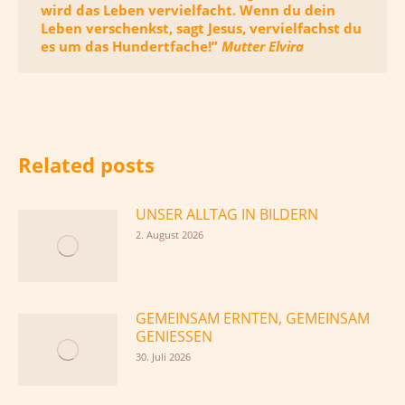
wird das Leben vervielfacht. Wenn du dein
Leben verschenkst, sagt Jesus, vervielfachst du
es um das Hundertfache!”
Mutter Elvira
Related posts
UNSER ALLTAG IN BILDERN
2. August 2026
GEMEINSAM ERNTEN, GEMEINSAM
GENIESSEN
30. Juli 2026