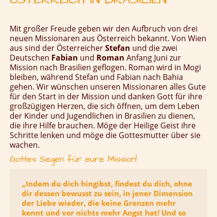
Mit großer Freude geben wir den Aufbruch von drei
neuen Missionaren aus Österreich bekannt.
Von Wien
aus sind der Österreicher
Stefan
und die zwei
Deutschen
Fabian
und
Roman
Anfang Juni zur
Mission nach Brasilien geflogen. Roman wird in Mogi
bleiben, während Stefan und Fabian nach Bahia
gehen. Wir wünschen unseren Missionaren alles Gute
für den Start in der Mission und danken Gott für ihre
großzügigen Herzen, die sich öffnen, um dem Leben
der Kinder und Jugendlichen in Brasilien zu dienen,
die ihre Hilfe brauchen. Möge der Heilige Geist ihre
Schritte lenken und möge die Gottesmutter über sie
wachen.
Gottes Segen für eure Mission!
„Indem du dich hingibst, findest du dich, ohne
dir dessen bewusst zu sein, in jener Dimension
der Liebe wieder, die keine Grenzen mehr
kennt und vor nichts mehr Angst hat! Und so