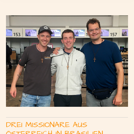
DREI MISSIONARE AUS
ÖSTERREICH IN BRASILIEN