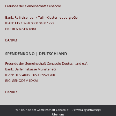
Freunde der Gemeinschaft Cenacolo
Bank: Raiffeisenbank Tulln-Klosterneuburg eGen
IBAN: AT97 3288 0000 0430 1222
BIC: RLNWATW1880
DANKE!
SPENDENKONO | DEUTSCHLAND
Freunde der Gemeinschaft Cenacolo Deutschland e.V.
Bank: Darlehnskasse Münster eG
IBAN: DE58400602650039521700
BIC: GENODEM1DKM
DANKE!
© "Freunde der Gemeinschaft Cenacolo" |
Powered by
netwerksys
Über uns