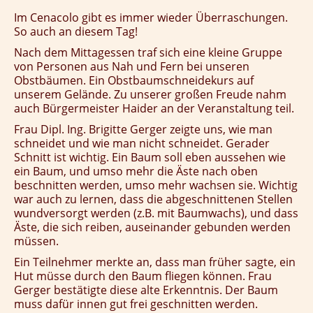
Im Cenacolo gibt es immer wieder Überraschungen.
So auch an diesem Tag!
Nach dem Mittagessen traf sich eine kleine Gruppe
von Personen aus Nah und Fern bei unseren
Obstbäumen. Ein Obstbaumschneidekurs auf
unserem Gelände. Zu unserer großen Freude nahm
auch Bürgermeister Haider an der Veranstaltung teil.
Frau Dipl. Ing. Brigitte Gerger zeigte uns, wie man
schneidet und wie man nicht schneidet. Gerader
Schnitt ist wichtig. Ein Baum soll eben aussehen wie
ein Baum, und umso mehr die Äste nach oben
beschnitten werden, umso mehr wachsen sie. Wichtig
war auch zu lernen, dass die abgeschnittenen Stellen
wundversorgt werden (z.B. mit Baumwachs), und dass
Äste, die sich reiben, auseinander gebunden werden
müssen.
Ein Teilnehmer merkte an, dass man früher sagte, ein
Hut müsse durch den Baum fliegen können. Frau
Gerger bestätigte diese alte Erkenntnis. Der Baum
muss dafür innen gut frei geschnitten werden.