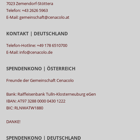
7023 Zemendorf-Stöttera
Telefon: +43 2626 5963
E-Mail: gemeinschaft@cenacolo.at
KONTAKT | DEUTSCHLAND
Telefon-Hotline: +49 178 6510700
E-Mail: info@cenacolo.de
SPENDENKONO | ÖSTERREICH
Freunde der Gemeinschaft Cenacolo
Bank: Raiffeisenbank Tulln-Klosterneuburg eGen
IBAN: AT97 3288 0000 0430 1222
BIC: RLNWATW1880
DANKE!
SPENDENKONO | DEUTSCHLAND