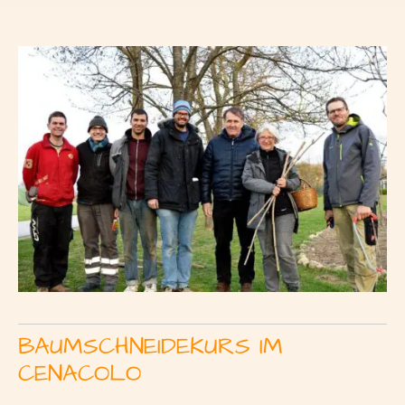
BAUMSCHNEIDEKURS IM
CENACOLO