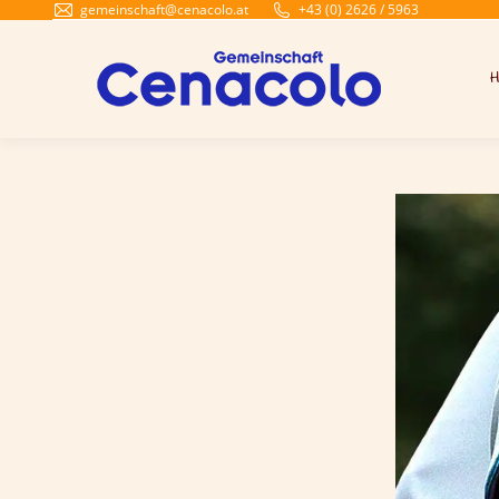
gemeinschaft@cenacolo.at
+43 (0) 2626 / 5963