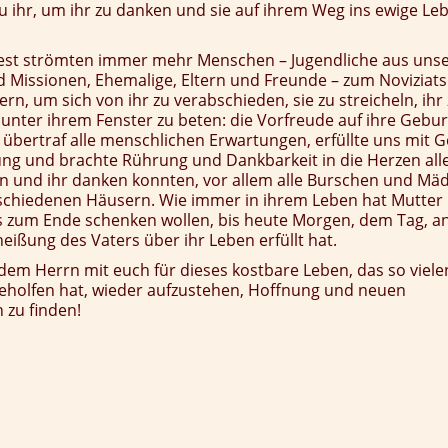
 ihr, um ihr zu danken und sie auf ihrem Weg ins ewige Le
st strömten immer mehr Menschen – Jugendliche aus uns
 Missionen, Ehemalige, Eltern und Freunde – zum Noviziat
rn, um sich von ihr zu verabschieden, sie zu streicheln, ihr
nter ihrem Fenster zu beten: die Vorfreude auf ihre Gebur
übertraf alle menschlichen Erwartungen, erfüllte uns mit 
ng und brachte Rührung und Dankbarkeit in die Herzen alle
en und ihr danken konnten, vor allem alle Burschen und Mä
schiedenen Häusern. Wie immer in ihrem Leben hat Mutter E
bis zum Ende schenken wollen, bis heute Morgen, dem Tag, 
heißung des Vaters über ihr Leben erfüllt hat.
dem Herrn mit euch für dieses kostbare Leben, das so viele
holfen hat, wieder aufzustehen, Hoffnung und neuen
 zu finden!