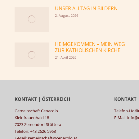
UNSER ALLTAG IN BILDERN
2. August 2026
HEIMGEKOMMEN – MEIN WEG
ZUR KATHOLISCHEN KIRCHE
21. April 2026
KONTAKT | ÖSTERREICH
KONTAKT 
Gemeinschaft Cenacolo
Telefon-Hotli
Kleinfrauenhaid 18
E-Mail: info
7023 Zemendorf-Stöttera
Telefon: +43 2626 5963
E-Mail: gemeinschaft@cenacolo.at