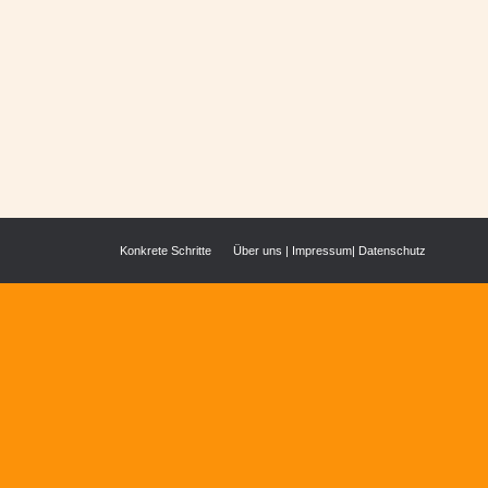
Konkrete Schritte
Über uns
|
Impressum
|
Datenschutz