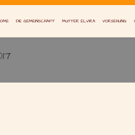
HOME
DIE GEMEINSCHAFT
MUTTER ELVIRA
VORSEHUNG
017