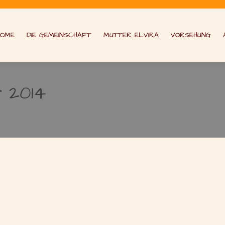
HOME
DIE GEMEINSCHAFT
MUTTER ELVIRA
VORSEHUNG
r 2014