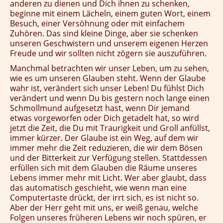
anderen zu dienen und Dich ihnen zu schenken,
beginne mit einem Lächeln, einem guten Wort, einem
Besuch, einer Versöhnung oder mit einfachem
Zuhören. Das sind kleine Dinge, aber sie schenken
unseren Geschwistern und unserem eigenen Herzen
Freude und wir sollten nicht zögern sie auszuführen.
Manchmal betrachten wir unser Leben, um zu sehen,
wie es um unseren Glauben steht. Wenn der Glaube
wahr ist, verändert sich unser Leben! Du fühlst Dich
verändert und wenn Du bis gestern noch lange einen
Schmollmund aufgesetzt hast, wenn Dir jemand
etwas vorgeworfen oder Dich getadelt hat, so wird
jetzt die Zeit, die Du mit Traurigkeit und Groll anfüllst,
immer kürzer. Der Glaube ist ein Weg, auf dem wir
immer mehr die Zeit reduzieren, die wir dem Bösen
und der Bitterkeit zur Verfügung stellen. Stattdessen
erfüllen sich mit dem Glauben die Räume unseres
Lebens immer mehr mit Licht. Wer aber glaubt, dass
das automatisch geschieht, wie wenn man eine
Computertaste drückt, der irrt sich, es ist nicht so.
Aber der Herr geht mit uns, er weiß genau, welche
Folgen unseres früheren Lebens wir noch spüren, er