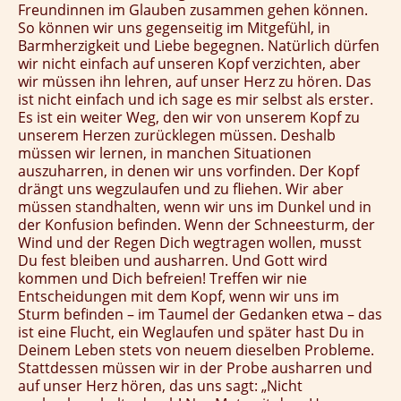
Freundinnen im Glauben zusammen gehen können.
So können wir uns gegenseitig im Mitgefühl, in
Barmherzigkeit und Liebe begegnen. Natürlich dürfen
wir nicht einfach auf unseren Kopf verzichten, aber
wir müssen ihn lehren, auf unser Herz zu hören. Das
ist nicht einfach und ich sage es mir selbst als erster.
Es ist ein weiter Weg, den wir von unserem Kopf zu
unserem Herzen zurücklegen müssen. Deshalb
müssen wir lernen, in manchen Situationen
auszuharren, in denen wir uns vorfinden. Der Kopf
drängt uns wegzulaufen und zu fliehen. Wir aber
müssen standhalten, wenn wir uns im Dunkel und in
der Konfusion befinden. Wenn der Schneesturm, der
Wind und der Regen Dich wegtragen wollen, musst
Du fest bleiben und ausharren. Und Gott wird
kommen und Dich befreien! Treffen wir nie
Entscheidungen mit dem Kopf, wenn wir uns im
Sturm befinden – im Taumel der Gedanken etwa – das
ist eine Flucht, ein Weglaufen und später hast Du in
Deinem Leben stets von neuem dieselben Probleme.
Stattdessen müssen wir in der Probe ausharren und
auf unser Herz hören, das uns sagt: „Nicht