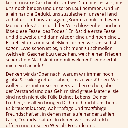
kennt unsere Geschichte und weiß um die Fesseln, die
uns noch binden und unseren Lauf hemmen. Und Er
allein hat die Geduld, uns zuzulächeln, unsere Hand
zu halten und uns zu sagen: „Komm zu mir in diesem
Moment des Zorns und der Verschlossenheit und ich
löse diese Fessel des Todes.“ Er löst die erste Fessel
und die zweite und dann wieder eine und noch eine…
Er befreit uns und schließlich können wir uns selbst
sagen: „Wie schön ist es, nicht mehr zu schmollen,
welch ein Geschenk zu verzeihen, welch einen Frieden
schenkt die Nachsicht und mit welcher Freude erfüllt
mich ein Lächeln!“
Denken wir darüber nach, warum wir immer noch
große Schwierigkeiten haben, uns zu versöhnen. Wir
wollen alles mit unserem Verstand erreichen, aber
der Verstand und das Gehirn sind graue Materie, sie
sind noch nicht die Fülle Deines Lebens, Deiner
Freiheit, sie allein bringen Dich noch nicht ans Licht.
Es braucht lautere, wahrhaftige und tragfähige
Freundschaften, in denen man aufeinander zählen
kann, Freundschaften, in denen wir uns wirklich
öffnen und unseren Weg als Freunde und