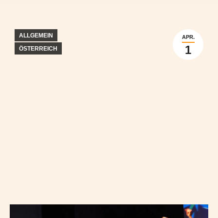
ALLGEMEIN
APR.
1
ÖSTERREICH