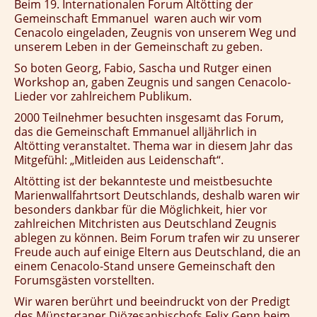
Beim 19. Internationalen Forum Altötting der
Gemeinschaft Emmanuel waren auch wir vom
Cenacolo eingeladen, Zeugnis von unserem Weg und
unserem Leben in der Gemeinschaft zu geben.
So boten Georg, Fabio, Sascha und Rutger einen
Workshop an, gaben Zeugnis und sangen Cenacolo-
Lieder vor zahlreichem Publikum.
2000 Teilnehmer besuchten insgesamt das Forum,
das die Gemeinschaft Emmanuel alljährlich in
Altötting veranstaltet. Thema war in diesem Jahr das
Mitgefühl: „Mitleiden aus Leidenschaft“.
Altötting ist der bekannteste und meistbesuchte
Marienwallfahrtsort Deutschlands, deshalb waren wir
besonders dankbar für die Möglichkeit, hier vor
zahlreichen Mitchristen aus Deutschland Zeugnis
ablegen zu können. Beim Forum trafen wir zu unserer
Freude auch auf einige Eltern aus Deutschland, die an
einem Cenacolo-Stand unsere Gemeinschaft den
Forumsgästen vorstellten.
Wir waren berührt und beeindruckt von der Predigt
des Münsteraner Diözesanbischofs Felix Genn beim