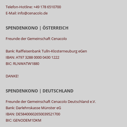
Telefon-Hotline: +49 178 6510700
E-Mail: info@cenacolo.de
SPENDENKONO | ÖSTERREICH
Freunde der Gemeinschaft Cenacolo
Bank: Raiffeisenbank Tulln-Klosterneuburg eGen
IBAN: AT97 3288 0000 0430 1222
BIC: RLNWATW1880
DANKE!
SPENDENKONO | DEUTSCHLAND
Freunde der Gemeinschaft Cenacolo Deutschland e.V.
Bank: Darlehnskasse Münster eG
IBAN: DE58400602650039521700
BIC: GENODEM1DKM