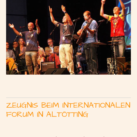
ZEUGNIS BEIM INTERNATIONALEN
FORUM IN ALTÖTTING