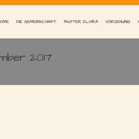
HOME
DIE GEMEINSCHAFT
MUTTER ELVIRA
VORSEHUNG
ember 2017