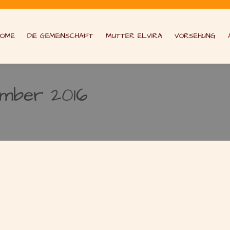
HOME
DIE GEMEINSCHAFT
MUTTER ELVIRA
VORSEHUNG
ember 2016