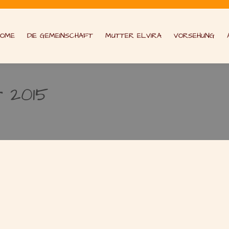
HOME
DIE GEMEINSCHAFT
MUTTER ELVIRA
VORSEHUNG
r 2015