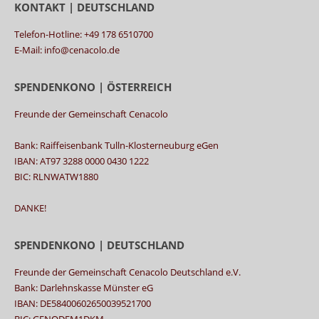
KONTAKT | DEUTSCHLAND
Telefon-Hotline: +49 178 6510700
E-Mail: info@cenacolo.de
SPENDENKONO | ÖSTERREICH
Freunde der Gemeinschaft Cenacolo
Bank: Raiffeisenbank Tulln-Klosterneuburg eGen
IBAN: AT97 3288 0000 0430 1222
BIC: RLNWATW1880
DANKE!
SPENDENKONO | DEUTSCHLAND
Freunde der Gemeinschaft Cenacolo Deutschland e.V.
Bank: Darlehnskasse Münster eG
IBAN: DE58400602650039521700