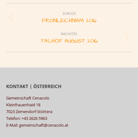
Album-
Navigation
ZURÜCK
FRONLEICHNAM 2016
Vorheriges
Album:
NÄCHSTES
TALHOF AUGUST 2016
Nächstes
Album:
KONTAKT | ÖSTERREICH
Gemeinschaft Cenacolo
Kleinfrauenhaid 18
7023 Zemendorf-Stöttera
Telefon: +43 2626 5963
E-Mail: gemeinschaft@cenacolo.at