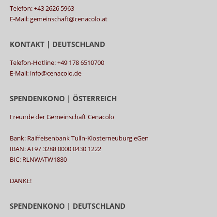
Telefon: +43 2626 5963
E-Mail: gemeinschaft@cenacolo.at
KONTAKT | DEUTSCHLAND
Telefon-Hotline: +49 178 6510700
E-Mail: info@cenacolo.de
SPENDENKONO | ÖSTERREICH
Freunde der Gemeinschaft Cenacolo
Bank: Raiffeisenbank Tulln-Klosterneuburg eGen
IBAN: AT97 3288 0000 0430 1222
BIC: RLNWATW1880
DANKE!
SPENDENKONO | DEUTSCHLAND