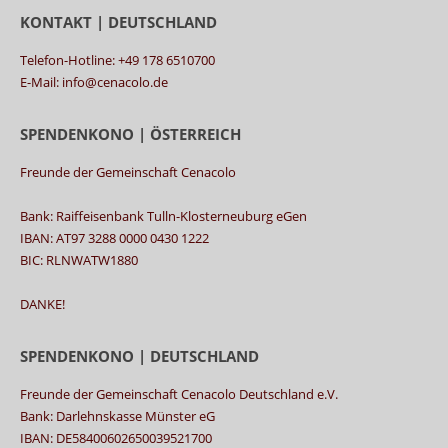
KONTAKT | DEUTSCHLAND
Telefon-Hotline: +49 178 6510700
E-Mail: info@cenacolo.de
SPENDENKONO | ÖSTERREICH
Freunde der Gemeinschaft Cenacolo
Bank: Raiffeisenbank Tulln-Klosterneuburg eGen
IBAN: AT97 3288 0000 0430 1222
BIC: RLNWATW1880
DANKE!
SPENDENKONO | DEUTSCHLAND
Freunde der Gemeinschaft Cenacolo Deutschland e.V.
Bank: Darlehnskasse Münster eG
IBAN: DE58400602650039521700