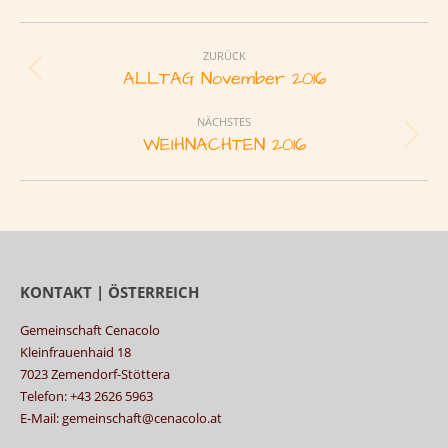
Album-
Navigation
ZURÜCK
ALLTAG November 2016
Vorheriges
Album:
NÄCHSTES
WEIHNACHTEN 2016
Nächstes
Album:
KONTAKT | ÖSTERREICH
Gemeinschaft Cenacolo
Kleinfrauenhaid 18
7023 Zemendorf-Stöttera
Telefon: +43 2626 5963
E-Mail: gemeinschaft@cenacolo.at