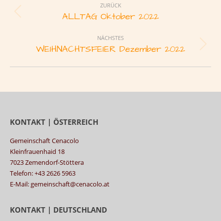
Navigation
ZURÜCK
ALLTAG Oktober 2022
Vorheriges
Album:
NÄCHSTES
WEIHNACHTSFEIER Dezember 2022
Nächstes
Album:
KONTAKT | ÖSTERREICH
Gemeinschaft Cenacolo
Kleinfrauenhaid 18
7023 Zemendorf-Stöttera
Telefon: +43 2626 5963
E-Mail: gemeinschaft@cenacolo.at
KONTAKT | DEUTSCHLAND