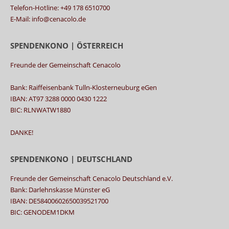
Telefon-Hotline: +49 178 6510700
E-Mail: info@cenacolo.de
SPENDENKONO | ÖSTERREICH
Freunde der Gemeinschaft Cenacolo
Bank: Raiffeisenbank Tulln-Klosterneuburg eGen
IBAN: AT97 3288 0000 0430 1222
BIC: RLNWATW1880
DANKE!
SPENDENKONO | DEUTSCHLAND
Freunde der Gemeinschaft Cenacolo Deutschland e.V.
Bank: Darlehnskasse Münster eG
IBAN: DE58400602650039521700
BIC: GENODEM1DKM