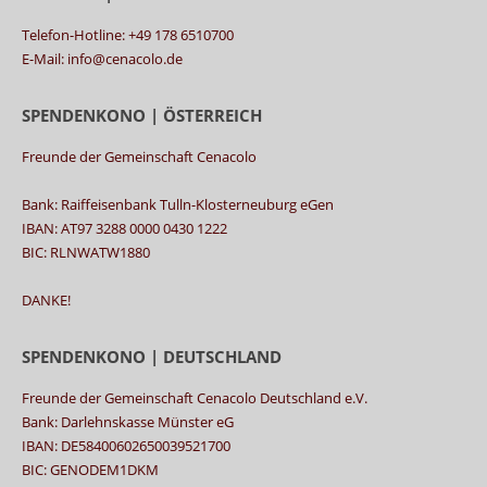
Telefon-Hotline: +49 178 6510700
E-Mail: info@cenacolo.de
SPENDENKONO | ÖSTERREICH
Freunde der Gemeinschaft Cenacolo
Bank: Raiffeisenbank Tulln-Klosterneuburg eGen
IBAN: AT97 3288 0000 0430 1222
BIC: RLNWATW1880
DANKE!
SPENDENKONO | DEUTSCHLAND
Freunde der Gemeinschaft Cenacolo Deutschland e.V.
Bank: Darlehnskasse Münster eG
IBAN: DE58400602650039521700
BIC: GENODEM1DKM