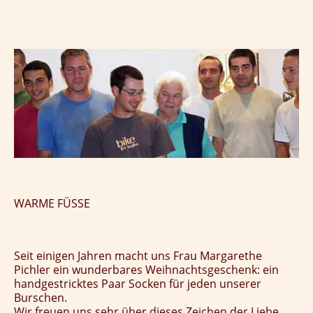
WARME FÜSSE
Seit einigen Jahren macht uns Frau Margarethe
Pichler ein wunderbares Weihnachtsgeschenk: ein
handgestricktes Paar Socken für jeden unserer
Burschen.
Wir freuen uns sehr über dieses Zeichen der Liebe