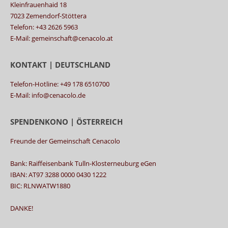
Kleinfrauenhaid 18
7023 Zemendorf-Stöttera
Telefon: +43 2626 5963
E-Mail: gemeinschaft@cenacolo.at
KONTAKT | DEUTSCHLAND
Telefon-Hotline: +49 178 6510700
E-Mail: info@cenacolo.de
SPENDENKONO | ÖSTERREICH
Freunde der Gemeinschaft Cenacolo
Bank: Raiffeisenbank Tulln-Klosterneuburg eGen
IBAN: AT97 3288 0000 0430 1222
BIC: RLNWATW1880
DANKE!