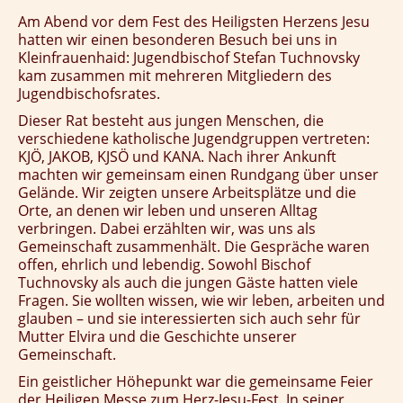
Am Abend vor dem Fest des Heiligsten Herzens Jesu
hatten wir einen besonderen Besuch bei uns in
Kleinfrauenhaid: Jugendbischof Stefan Tuchnovsky
kam zusammen mit mehreren Mitgliedern des
Jugendbischofsrates.
Dieser Rat besteht aus jungen Menschen, die
verschiedene katholische Jugendgruppen vertreten:
KJÖ, JAKOB, KJSÖ und KANA. Nach ihrer Ankunft
machten wir gemeinsam einen Rundgang über unser
Gelände. Wir zeigten unsere Arbeitsplätze und die
Orte, an denen wir leben und unseren Alltag
verbringen. Dabei erzählten wir, was uns als
Gemeinschaft zusammenhält. Die Gespräche waren
offen, ehrlich und lebendig. Sowohl Bischof
Tuchnovsky als auch die jungen Gäste hatten viele
Fragen. Sie wollten wissen, wie wir leben, arbeiten und
glauben – und sie interessierten sich auch sehr für
Mutter Elvira und die Geschichte unserer
Gemeinschaft.
Ein geistlicher Höhepunkt war die gemeinsame Feier
der Heiligen Messe zum Herz-Jesu-Fest. In seiner