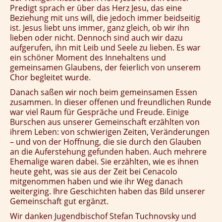
Predigt sprach er über das Herz Jesu, das eine
Beziehung mit uns will, die jedoch immer beidseitig
ist. Jesus liebt uns immer, ganz gleich, ob wir ihn
lieben oder nicht. Dennoch sind auch wir dazu
aufgerufen, ihn mit Leib und Seele zu lieben. Es war
ein schöner Moment des Innehaltens und
gemeinsamen Glaubens, der feierlich von unserem
Chor begleitet wurde.
Danach saßen wir noch beim gemeinsamen Essen
zusammen. In dieser offenen und freundlichen Runde
war viel Raum für Gespräche und Freude. Einige
Burschen aus unserer Gemeinschaft erzählten von
ihrem Leben: von schwierigen Zeiten, Veränderungen
– und von der Hoffnung, die sie durch den Glauben
an die Auferstehung gefunden haben. Auch mehrere
Ehemalige waren dabei. Sie erzählten, wie es ihnen
heute geht, was sie aus der Zeit bei Cenacolo
mitgenommen haben und wie ihr Weg danach
weiterging. Ihre Geschichten haben das Bild unserer
Gemeinschaft gut ergänzt.
Wir danken Jugendbischof Stefan Tuchnovsky und