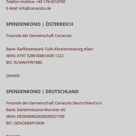
Telefon-Hotline: +49 178 6510700
E-Mail: info@cenacolo.de
SPENDENKONO | ÖSTERREICH
Freunde der Gemeinschaft Cenacolo
Bank: Raiffeisenbank Tulln-Klosterneuburg eGen
IBAN: AT97 3288 0000 0430 1222
BIC: RLNWATW1880
DANKE!
SPENDENKONO | DEUTSCHLAND
Freunde der Gemeinschaft Cenacolo Deutschland e.V.
Bank: Darlehnskasse Münster eG
IBAN: DE58400602650039521700
BIC: GENODEM1DKM