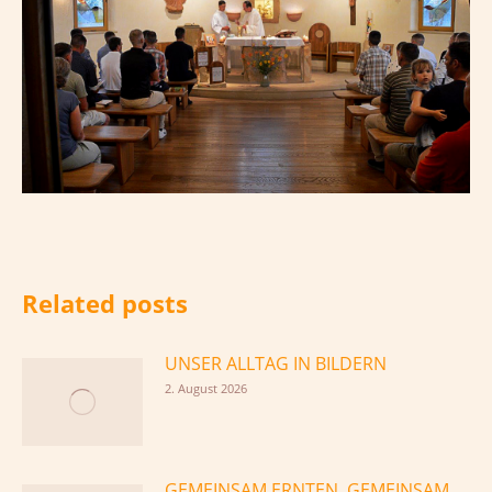
Related posts
UNSER ALLTAG IN BILDERN
2. August 2026
GEMEINSAM ERNTEN, GEMEINSAM