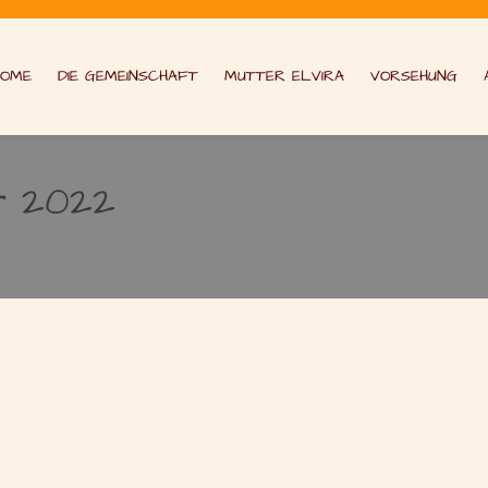
HOME
DIE GEMEINSCHAFT
MUTTER ELVIRA
VORSEHUNG
ar 2022