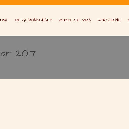
HOME
DIE GEMEINSCHAFT
MUTTER ELVIRA
VORSEHUNG
uar 2017